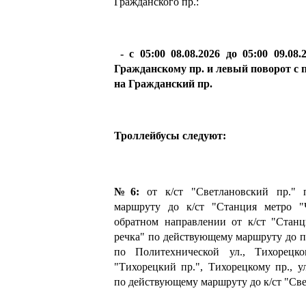
Гражданского пр.:
- с 05:00 08.08.2026 до 05:00 09.08
Гражданскому пр. и левый поворот с 
на Гражданский пр.
Троллейбусы следуют:
№6:
от к/ст "Светлановский пр." 
маршруту до к/ст "Станция метро "
обратном направлении от к/ст "Станц
речка" по действующему маршруту до п
по Политехнической ул., Тихорецко
"Тихорецкий пр.", Тихорецкому пр., у
по действующему маршруту до к/ст "Све