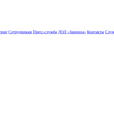
ение
Сотрудникам
Пресс-служба
ДОЛ «Зарница»
Контакты
Служ