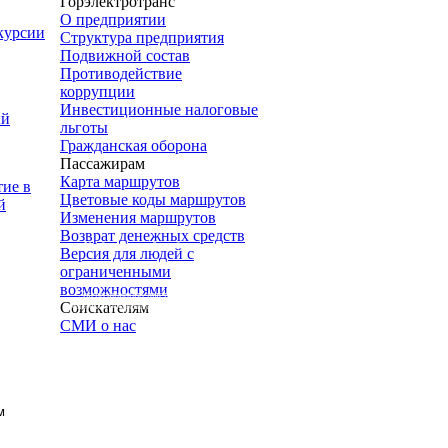
Горэлектротранс
О предприятии
курсии
Структура предприятия
Подвижной состав
Противодействие
коррупции
Инвестиционные налоговые
ый
льготы
Гражданская оборона
Пассажирам
Карта маршрутов
тие в
Цветовые коды маршрутов
й
Изменения маршрутов
Возврат денежных средств
Учебно-курсовой комбинат
Версия для людей с
ограниченными
возможностями
Экспозиционно-выставочный
Соискателям
комплекс городского электрического
транспорта
СМИ о нас
м