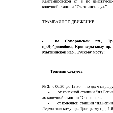
Кантемировской ул. и по действующ
конечной станции "Съезжинская ул."
ТРАМВАЙНОЕ ДВИЖЕНИЕ
- по Суворовской пл., Трои
пр.Добролюбова, Кронверкскому пр. 
Мытнинской наб., Тучкову мосту:
Трамваи следуют:
№ 3:
с 06:30 до 12:30 по двум маршру
- от конечной станции "пл.Репина"
до конечной станции "Сенная пл.;
- от конечной станции "пл.Репина"
Лермонтовскому пр., Троицкому пр., 1-