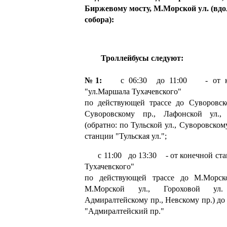
Биржевому мосту, М.Морской ул. (вдо
собора):
Троллейбусы следуют:
№1:
с 06:30 до 11:00 - от кон
"ул.Маршала Тухачевского"
по действующей трассе до Суворовско
Суворовскому пр., Лафонской ул., 
(обратно: по Тульской ул., Суворовском
станции "Тульская ул.";
с 11:00 до 13:30 - от конечной ста
Тухачевского"
по действующей трассе до М.Морско
М.Морской ул., Гороховой ул.
Адмиралтейскому пр., Невскому пр.) до
"Адмиралтейский пр."