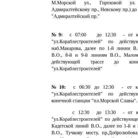
М.Морской ул., Гороховой ул.
Адмиралтейскому пр., Невскому пр.) до
"Адмиралтейский пр."
№9:
с 07:00 до 12:30 - от кон
"ул.Кораблестроителей" по действ
наб.Макарова, далее по 1-й линии В.
В.О., 8-й и 9-й линиям В.О., Мало
действующей трассе до коне
"ул.Кораблестроителей"
№10:
с 06:30 до 12:30 - от ко
"ул.Кораблестроителей" по действ
конечной станции "пл.Морской Славы".
с 12:30 до 13:30 - от коне
"ул.Кораблестроителей" по действующе
Кадетской линий В.О., далее по 1-й и
В.О., Тучкову мосту, пр.Добролюбова