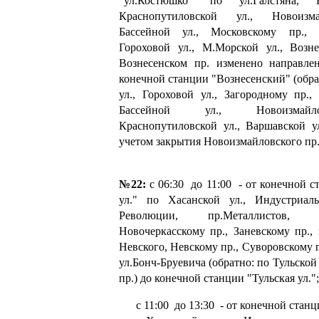
"ул.Костюшко" по ул.Галстяна, 
Краснопутиловской ул., Новоизм
Бассейной ул., Московскому пр., 
Гороховой ул., М.Морской ул., Возне
Вознесенском пр. изменено направле
конечной станции "Вознесенский" (обра
ул., Гороховой ул., Загородному пр.,
Бассейной ул., Новоизмайл
Краснопутиловской ул., Варшавской ул.
учетом закрытия Новоизмайловского пр.
№22:
с 06:30 до 11:00 - от конечной с
ул." по Хасанской ул., Индустриал
Революции, пр.Металлистов,
Новочеркасскому пр., Заневскому пр.,
Невского, Невскому пр., Суворовскому п
ул.Бонч-Бруевича (обратно: по Тульской
пр.) до конечной станции "Тульская ул.";
с 11:00 до 13:30 - от конечной станци