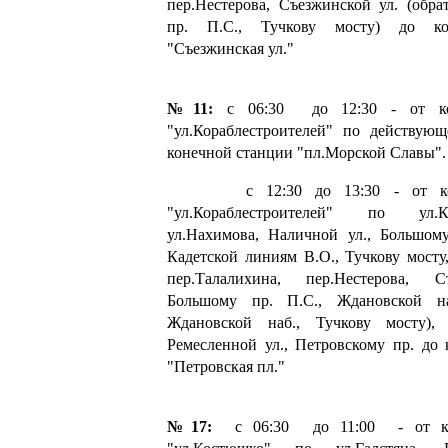
пер.Нестерова, Съезжинской ул. (обр
пр. П.С., Тучкову мосту) до ко
"Съезжинская ул."
№11:
с 06:30 до 12:30 - от ко
"ул.Кораблестроителей" по действую
конечной станции "пл.Морской Славы".
с 12:30 до 13:30 - от коне
"ул.Кораблестроителей" по ул.Кор
ул.Нахимова, Наличной ул., Большому
Кадетской линиям В.О., Тучкову мосту
пер.Талалихина, пер.Нестерова, С
Большому пр. П.С., Ждановской на
Ждановской наб., Тучкову мосту), 
Ремесленной ул., Петровскому пр. до
"Петровская пл."
№17:
с 06:30 до 11:00 - от ко