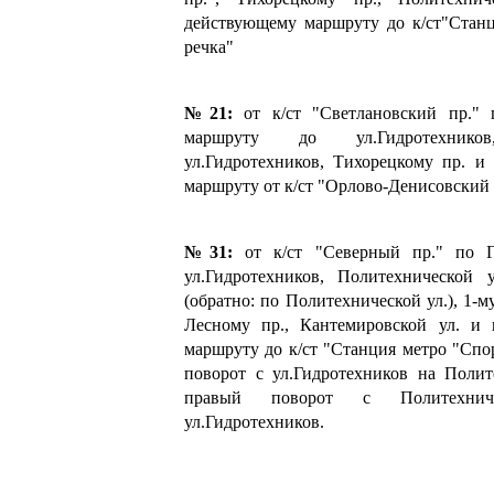
действующему маршруту до к/ст"Станц
речка"
№21:
от к/ст "Светлановский пр." 
маршруту до ул.Гидротехник
ул.Гидротехников, Тихорецкому пр. и
маршруту от к/ст "Орлово-Денисовский 
№31:
от к/ст "Северный пр." по Г
ул.Гидротехников, Политехнической у
(обратно: по Политехнической ул.), 1-
Лесному пр., Кантемировской ул. и
маршруту до к/ст "Станция метро "С
поворот с ул.Гидротехников на Полит
правый поворот с Политехни
ул.Гидротехников.