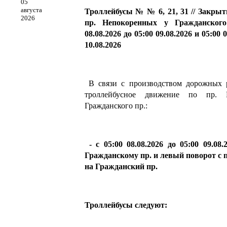
05
августа
Троллейбусы № № 6, 21, 31 // Закрыт
2026
пр. Непокоренных у Гражданског
08.08.2026 до 05:00 09.08.2026 и
05:00
0
10.08.2026
В связи с производством дорожных р
троллейбусное движение по пр. 
Гражданского пр.:
- с 05:00 08.08.2026 до 05:00 09.08
Гражданскому пр. и левый поворот с 
на Гражданский пр.
Троллейбусы следуют: