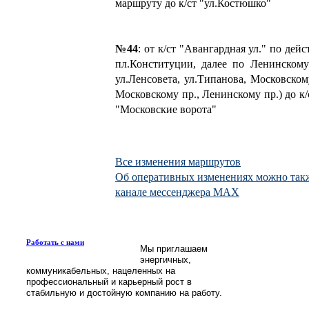
маршруту до к/ст "ул.Костюшко"
№44
: от к/ст "Авангардная ул." по дей
пл.Конституции, далее по Ленинскому
ул.Ленсовета, ул.Типанова, Московском
Московскому пр., Ленинскому пр.) до к
"Московские ворота"
Все изменения маршрутов
Об оперативных изменениях можно такж
канале мессенджера MAX
Работать с нами
Мы приглашаем
энергичных,
коммуникабельных, нацеленных на
профессиональный и карьерный рост в
стабильную и достойную компанию на работу.