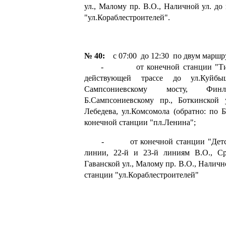
ул., Малому пр. В.О., Наличной ул. до
"ул.Кораблестроителей".
№ 40:
с 07:00 до 12:30 по двум маршр
- от конечной станции "Тихор
действующей трассе до ул.Куйбы
Сампсониевскому мосту, Финл
Б.Сампсониевскому пр., Боткинской у
Лебедева, ул.Комсомола (обратно: по Б
конечной станции "пл.Ленина";
- от конечной станции "Детская
линии, 22-й и 23-й линиям В.О., Ср
Гаванской ул., Малому пр. В.О., Наличн
станции "ул.Кораблестроителей"