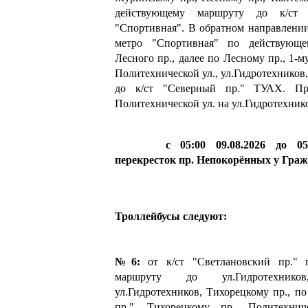
действующему маршруту до к/ст 
"Спортивная". В обратном направлении
метро "Спортивная" по действующ
Лесного пр., далее по Лесному пр., 1-
Политехнической ул., ул.Гидротехников
до к/ст "Северный пр." ТУАХ. П
Политехнической ул. на ул.Гидротехник
с 05:00 09.08.2026 до 05:00
перекресток пр. Непокорённых у Граж
Троллейбусы следуют:
№6:
от к/ст "Светлановский пр." 
маршруту до ул.Гидротехник
ул.Гидротехников, Тихорецкому пр., по
пр.", Тихорецкому пр., Политехни