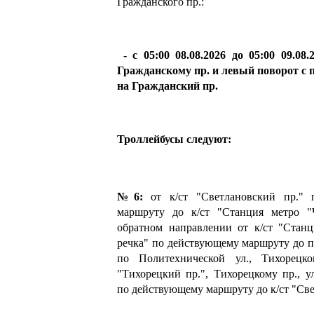
Гражданского пр.:
- с 05:00 08.08.2026 до 05:00 09.08
Гражданскому пр. и левый поворот с 
на Гражданский пр.
Троллейбусы следуют:
№6:
от к/ст "Светлановский пр." 
маршруту до к/ст "Станция метро "
обратном направлении от к/ст "Станц
речка" по действующему маршруту до п
по Политехнической ул., Тихорецко
"Тихорецкий пр.", Тихорецкому пр., у
по действующему маршруту до к/ст "Све