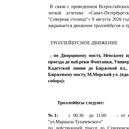
В связи с проведением Всероссийских
легкой атлетике «Санкт-Петербургс
"Северная столица"» 9 августа 2026 год
закрывается движение троллейбусов и т
ТРОЛЛЕЙБУСНОЕ ДВИЖЕНИЕ
- по Дворцовому мосту, Невскому п
проезда до наб.реки Фонтанки, Универ
Кадетской линии до Биржевой пл., 
Биржевому мосту, М.Морской ул. (вдо
собора):
Троллейбусы следуют:
№1:
с 06:30 до 11:00 - от кон
"ул.Маршала Тухачевского"
по действующей трассе до Суворовско