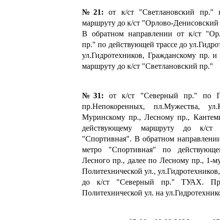
№21:
от к/ст "Светлановский пр." 
маршруту до к/ст "Орлово-Денисовский 
В обратном направлении от к/ст "Ор
пр." по действующей трассе до ул.Гидро
ул.Гидротехников, Гражданскому пр. 
маршруту до к/ст "Светлановский пр."
№31:
от к/ст "Северный пр." по Г
пр.Непокоренных, пл.Мужества, ул.
Муринскому пр., Лесному пр., Кантем
действующему маршруту до к/ст 
"Спортивная". В обратном направлении
метро "Спортивная" по действующ
Лесного пр., далее по Лесному пр., 1-
Политехнической ул., ул.Гидротехников
до к/ст "Северный пр." ТУАХ. П
Политехнической ул. на ул.Гидротехник