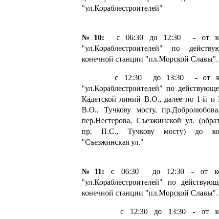
"ул.Кораблестроителей"
№10:
с 06:30 до 12:30 - от ко
"ул.Кораблестроителей" по действ
конечной станции "пл.Морской Славы".
с 12:30 до 13:30 - от коне
"ул.Кораблестроителей" по действующе
Кадетской линий В.О., далее по 1-й и
В.О., Тучкову мосту, пр.Добролюбова
пер.Нестерова, Съезжинской ул. (обр
пр. П.С., Тучкову мосту) до ко
"Съезжинская ул."
№11:
с 06:30 до 12:30 - от ко
"ул.Кораблестроителей" по действую
конечной станции "пл.Морской Славы".
с 12:30 до 13:30 - от коне