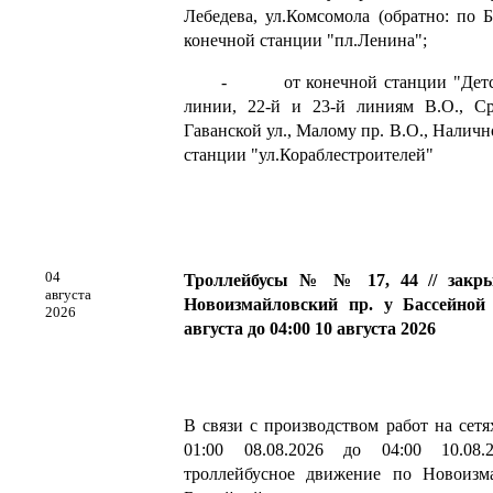
Лебедева, ул.Комсомола (обратно: по Б
конечной станции "пл.Ленина";
- от конечной станции "Детская
линии, 22-й и 23-й линиям В.О., Ср
Гаванской ул., Малому пр. В.О., Наличн
станции "ул.Кораблестроителей"
04
Троллейбусы № № 17, 44 // закры
августа
Новоизмайловский пр. у Бассейной у
2026
августа до 04:00 10 августа 2026
В связи с производством работ на сет
01:00 08.08.2026 до 04:00 10.08.2
троллейбусное движение по Новоизм