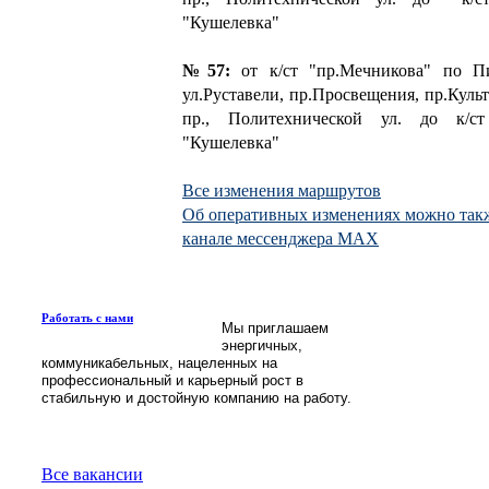
"Кушелевка"
№57:
от к/ст "пр.Мечникова" по Пи
ул.Руставели, пр.Просвещения, пр.Куль
пр., Политехнической ул. до к/ст
"Кушелевка"
Все изменения маршрутов
Об оперативных изменениях можно такж
канале мессенджера MAX
Работать с нами
Мы приглашаем
энергичных,
коммуникабельных, нацеленных на
профессиональный и карьерный рост в
стабильную и достойную компанию на работу.
Все вакансии