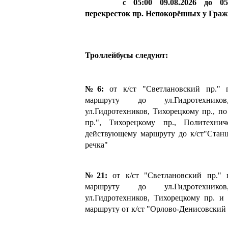
с 05:00 09.08.2026 до 05:00
перекресток пр. Непокорённых у Граж
Троллейбусы следуют:
№6:
от к/ст "Светлановский пр." 
маршруту до ул.Гидротехник
ул.Гидротехников, Тихорецкому пр., по
пр.", Тихорецкому пр., Политехни
действующему маршруту до к/ст"Станц
речка"
№21:
от к/ст "Светлановский пр." 
маршруту до ул.Гидротехник
ул.Гидротехников, Тихорецкому пр. и
маршруту от к/ст "Орлово-Денисовский 