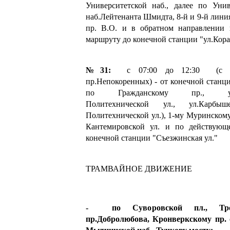
Университетской наб., далее по Унив
наб.Лейтенанта Шмидта, 8-й и 9-й лини
пр. В.О. и в обратном направлении
маршруту до конечной станции "ул.Кор
№31:
с 07:00 до 12:30 (с уч
пр.Непокоренных) - от конечной станц
по Гражданскому пр., ул.Ги
Политехнической ул., ул.Карбыш
Политехнической ул.), 1-му Муринскому
Кантемировской ул. и по действующ
конечной станции "Съезжинская ул."
ТРАМВАЙНОЕ ДВИЖЕНИЕ
- по Суворовской пл., Трои
пр.Добролюбова, Кронверкскому пр. 