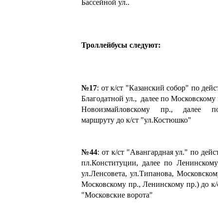
Бассейной ул..
Троллейбусы следуют:
№17
: от к/ст "Казанский собор" по дей
Благодатной ул., далее по Московскому п
Новоизмайловскому пр., далее п
маршруту до к/ст "ул.Костюшко"
№44
: от к/ст "Авангардная ул." по дей
пл.Конституции, далее по Ленинскому
ул.Ленсовета, ул.Типанова, Московском
Московскому пр., Ленинскому пр.) до к
"Московские ворота"