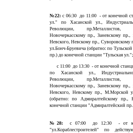
№22:
с 06:30 до 11:00 - от конечной с
ул." по Хасанской ул., Индустриал
Революции, пр.Металлистов,
Новочеркасскому пр., Заневскому пр.,
Невского, Невскому пр., Суворовскому п
ул.Бонч-Бруевича (обратно: по Тульской
пр.) до конечной станции "Тульская ул.";
с 11:00 до 13:30 - от конечной станци
по Хасанской ул., Индустриальн
Революции, пр.Металлистов,
Новочеркасскому пр., Заневскому пр.,
Невского, Невскому пр., М.Морской ул
(обратно: по Адмиралтейскому пр., 
конечной станции "Адмиралтейский пр.
№28:
с 07:00 до 12:30 - от ко
"ул.Кораблестроителей" по действ