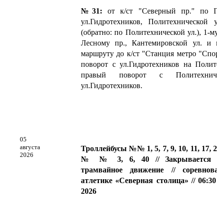
№31:
от к/ст "Северный пр." по Г
ул.Гидротехников, Политехнической у
(обратно: по Политехнической ул.), 1-
Лесному пр., Кантемировской ул. и
маршруту до к/ст "Станция метро "С
поворот с ул.Гидротехников на Полит
правый поворот с Политехни
ул.Гидротехников.
05
августа
Троллейбусы №№ 1, 5, 7, 9, 10, 11, 17, 
2026
№ № 3, 6, 40 // Закрывается т
трамвайное движение // соревно
атлетике «Северная столица» // 06:30 
2026