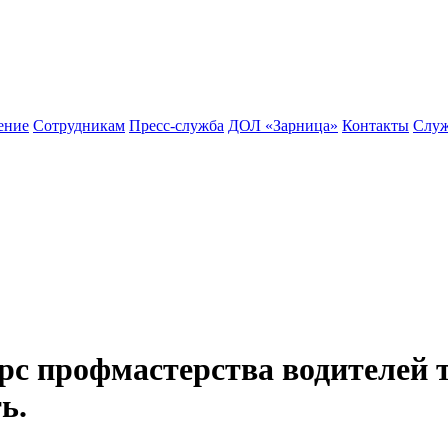
ение
Сотрудникам
Пресс-служба
ДОЛ «Зарница»
Контакты
Служ
урс профмастерства водителей 
ь.