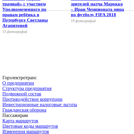
трамвай» с участием
зрителей матча Марокко
Уполномоченного по
– Иран Чемпионата мира
правам ребёнка в
по футболу FIFA 2018
Петербурге Светланы
19 фотографий
Агапитовой
15 фотографий
Горэлектротранс
О предприятии
Структура предприятия
Подвижной состав
Противодействие коррупции
Инвестиционные налоговые льготы
Гражданская оборона
Пассажирам
Карта маршрутов
Цветовые коды маршрутов
Изменения маршрутов