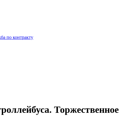
ба по контракту
троллейбуса. Торжественное