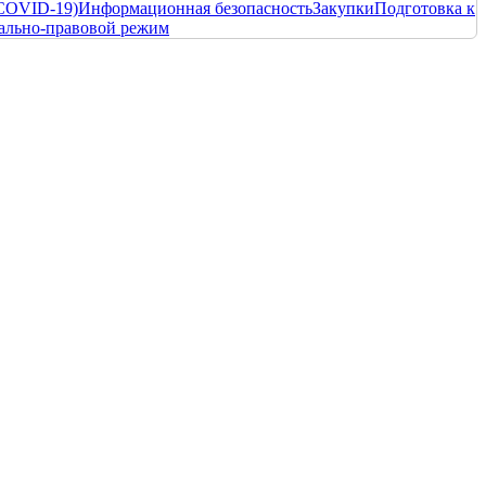
COVID-19)
Информационная безопасность
Закупки
Подготовка к
ально-правовой режим