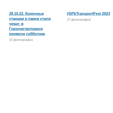
29.10.22. Конечные
#SPbTransportFest 2023
станции и парки стали
37 фотографий
чище: в
Горэлектротрансе
провели субботник
32 фотографии