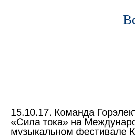
В
О предприятии
Пассажирам
Работа и обучение
Сотр
15.10.17. Команда Горэлек
«Сила тока» на Междунар
музыкальном фестивале 