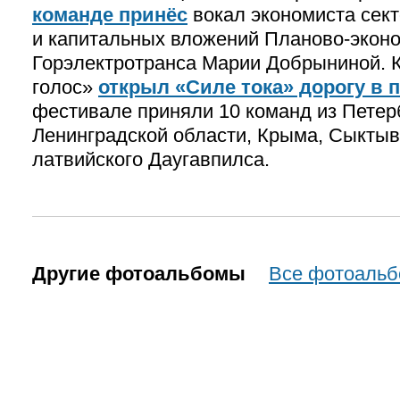
команде принёс
вокал экономиста сект
и капитальных вложений Планово-эконо
Горэлектротранса Марии Добрыниной. 
голос»
открыл «Силе тока» дорогу в
фестивале приняли 10 команд из Петер
Ленинградской области, Крыма, Сыктывк
латвийского Даугавпилса.
Другие фотоальбомы
Все фотоаль