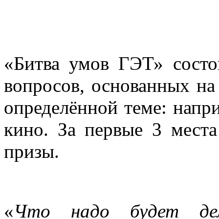
«Битва умов ГЭТ» сост
вопросов, основанных на
определённой теме: напри
кино. За первые 3 мест
призы.
«
Что надо будет дел