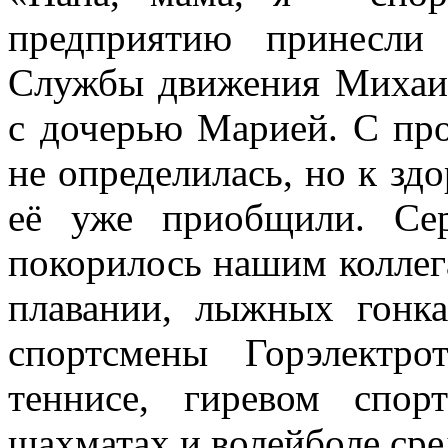
предприятию принесли
Службы движения Михаил
с дочерью Марией. С пр
не определилась, но к зд
её уже приобщили. Сер
покорилось нашим коллега
плавании, лыжных гонка
спортсмены Горэлектро
теннисе, гиревом спор
шахматах и волейболе ср