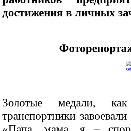
достижения в личных за
Фоторепортаж
Золотые медали, как
транспортники завоевали 
«Папа, мама, я – спор