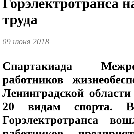
Горэлектротранса н
труда
09 июня 2018
Спартакиада Межре
работников жизнеобес
Ленинградской области
20 видам спорта. 
Горэлектротранса во
работников предпри