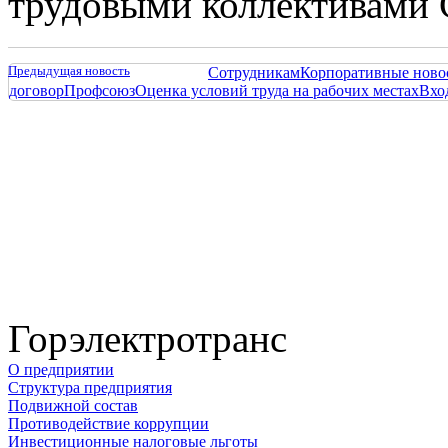
трудовыми коллективами 
Предыдущая новость
Сотрудникам
Корпоративные ново
договор
Профсоюз
Оценка условий труда на рабочих местах
Вхо
Горэлектротранс
О предприятии
Структура предприятия
Подвижной состав
Противодействие коррупции
Инвестиционные налоговые льготы