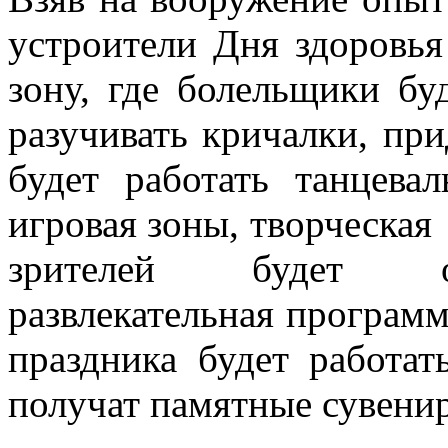
устроители Дня здоровья
зону, где болельщики бу
разучивать кричалки, пр
будет работать танцевал
игровая зоны, творческая
зрителей будет ор
развлекательная программ
праздника будет работат
получат памятные сувени