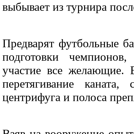
выбывает из турнира посл
Предварят футбольные б
подготовки чемпионов
участие все желающие. 
перетягивание каната, 
центрифуга и полоса пре
Взяв на вооружение опыт