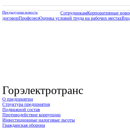
Предыдущая новость
Сотрудникам
Корпоративные ново
договор
Профсоюз
Оценка условий труда на рабочих местах
Вхо
Горэлектротранс
О предприятии
Структура предприятия
Подвижной состав
Противодействие коррупции
Инвестиционные налоговые льготы
Гражданская оборона