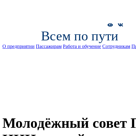
Всем по пути
О предприятии
Пассажирам
Работа и обучение
Сотрудникам
П
Молодёжный совет Г