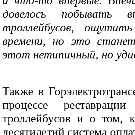
а что-то впервые. Впеч
довелось побывать в
троллейбусов, ощутит
времени, но это стане
этот нетипичный, но уди
Также в Горэлектротран
процессе реставрации
троллейбусов и о том, 
десятилетий система опла