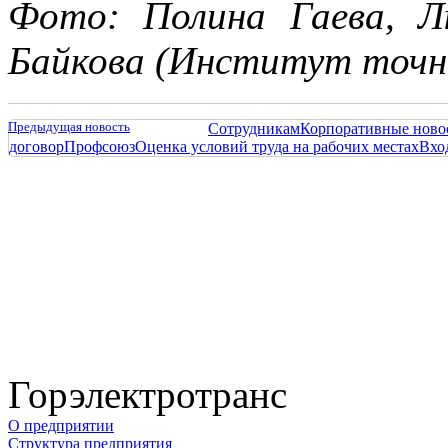
Фото: Полина Гаева, Л
Байкова (Институт точн
Предыдущая новость
Сотрудникам
Корпоративные ново
договор
Профсоюз
Оценка условий труда на рабочих местах
Вхо
Горэлектротранс
О предприятии
Структура предприятия