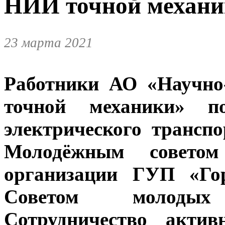
НИИ точной механи
23 марта 2021
Работники АО «Научно-
точной механики» по
электрического трансп
Молодёжным советом
организации ГУП «Гор
Советом молодых
Сотрудничество актив