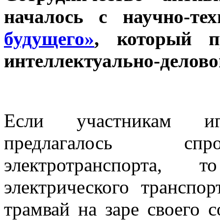
началось с научно-те
будущего»
, который 
интеллектуально-делово
Если участникам и
предлагалось спр
электротранспорта,
электрического транспо
трамвай на заре своего с