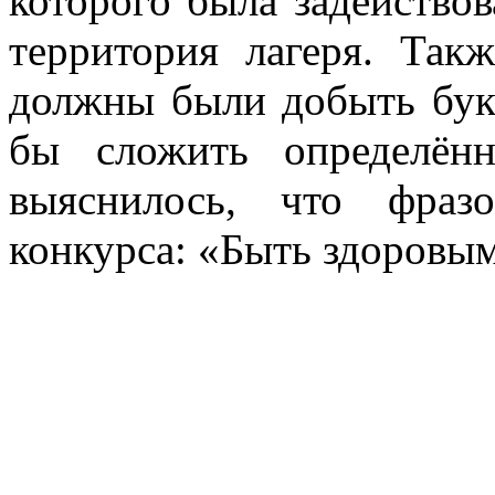
которого была задейство
территория лагеря. Так
должны были добыть бук
бы сложить определён
выяснилось, что фраз
конкурса: «Быть здоровым