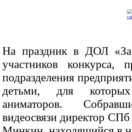
На праздник в ДОЛ «За
участников конкурса, 
подразделения предприят
детьми, для которых
аниматоров. Собравш
видеосвязи директор СПб
Минкин, находящийся в н