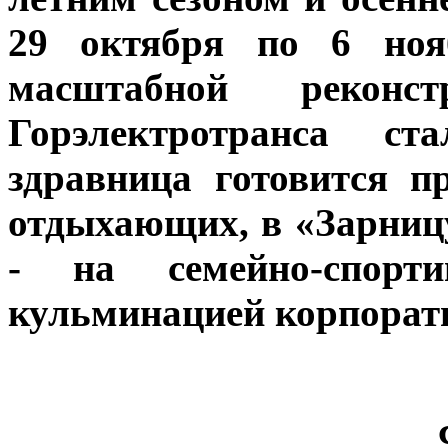
29 октября по 6 ноя
масштабной реконс
Горэлектротранса с
здравница готовится 
отдыхающих, в «Зарниц
- на семейно-спорт
кульминацией корпорати