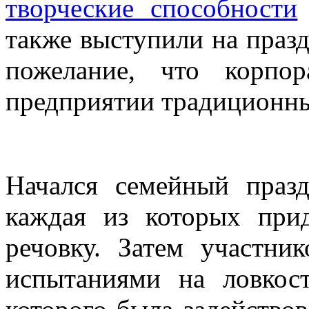
творческие способности
также выступили на праз
пожелание, что корпо
предприятии традиционн
Начался семейный празд
каждая из которых при
речовку. Затем участни
испытаниями на ловкост