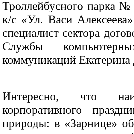
Троллейбусного парка № 
к/с «Ул. Васи Алексеева
специалист сектора дого
Службы компьютерн
коммуникаций Екатерина
Интересно, что наи
корпоративного празд
природы: в «Зарнице» о