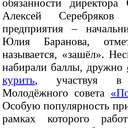
обязанности директора
Алексей Серебряков 
предприятия – начальн
Юлия Баранова, отме
называется, «зашёл». Не
набирали баллы, дружно
курить
, участвуя в 
Молодёжного совета
«По
Особую популярность пр
рамках которого ра