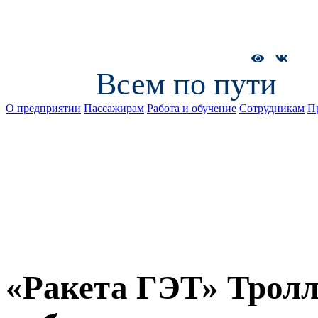
Всем по пути
О предприятии
Пассажирам
Работа и обучение
Сотрудникам
П
«Ракета ГЭТ» Тролл