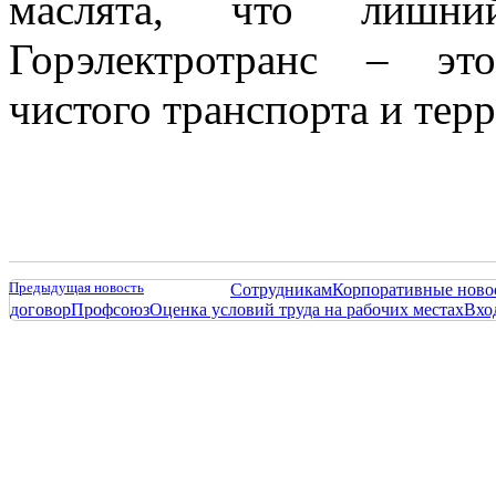
маслята, что лишни
Горэлектротранс – эт
чистого транспорта и тер
Предыдущая новость
Сотрудникам
Корпоративные ново
договор
Профсоюз
Оценка условий труда на рабочих местах
Вхо