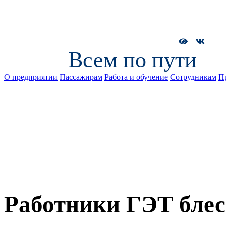
Всем по пути
О предприятии
Пассажирам
Работа и обучение
Сотрудникам
П
Работники ГЭТ блес