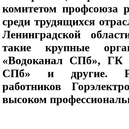
комитетом профсоюза р
среди трудящихся отра
Ленинградской област
такие крупные ор
«Водоканал СПб», ГК 
СПб» и другие. Раз
работников Горэлектр
высоком профессиональ