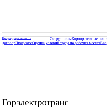
Предыдущая новость
Сотрудникам
Корпоративные ново
договор
Профсоюз
Оценка условий труда на рабочих местах
Вхо
Горэлектротранс