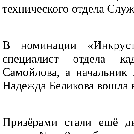
технического отдела Слу
В номинации «Инкруст
специалист отдела к
Самойлова, а начальни
Надежда Беликова вошла 
Призёрами стали ещё дв