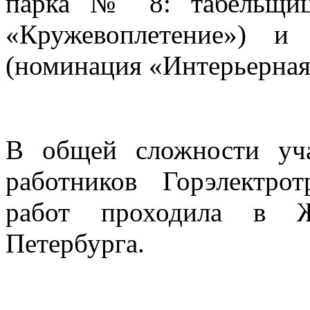
парка № 8: табельщиц
«Кружевоплетение») и
(номинация «Интерьерная
В общей сложности уч
работников Горэлектро
работ проходила в Ж
Петербурга.