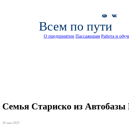
Всем по пути
О предприятии
Пассажирам
Работа и обуч
Семья Стариско из Автобазы 
20 мая 2025