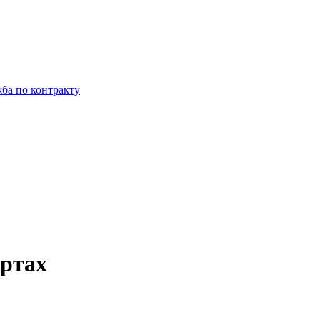
ба по контракту
артах