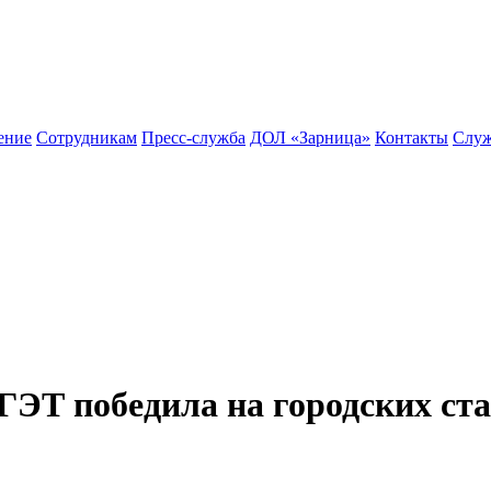
ение
Сотрудникам
Пресс-служба
ДОЛ «Зарница»
Контакты
Служ
ГЭТ победила на городских ст