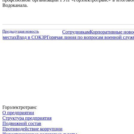
Водоканала.
Предыдущая новость
Сотрудникам
Корпоративные ново
местах
Вход в СОКЗР
Горячая линия по вопросам военной слу
Горэлектротранс
О предприятии
Структура предприятия
Подвижной состав
Противодействие коррупции