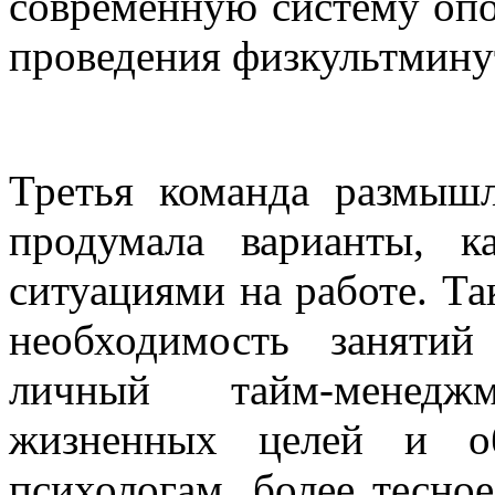
современную систему опо
проведения физкультмину
Третья команда размыш
продумала варианты, к
ситуациями на работе. Та
необходимость заняти
личный тайм-менедж
жизненных целей и о
психологам, более тесно