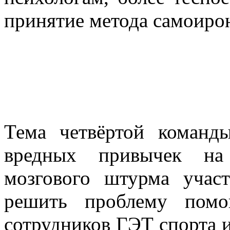
принятие метода самоиро
Тема четвёртой команд
вредных привычек на
мозгового штурма учас
решить проблему помо
сотрудников ГЭТ спорта и