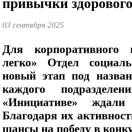
привычки здорового
03 сентября 2025
Для корпоративного 
легко» Отдел социаль
новый этап под назва
каждого подразделен
«Инициативе» ждали 
Благодаря их активнос
шансы на победу в конку