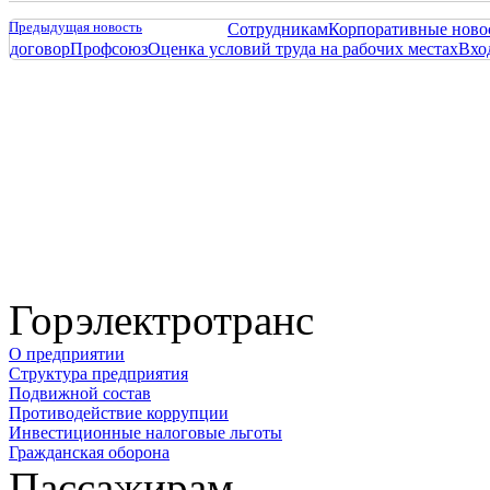
Предыдущая новость
Сотрудникам
Корпоративные ново
договор
Профсоюз
Оценка условий труда на рабочих местах
Вхо
Горэлектротранс
О предприятии
Структура предприятия
Подвижной состав
Противодействие коррупции
Инвестиционные налоговые льготы
Гражданская оборона
Пассажирам