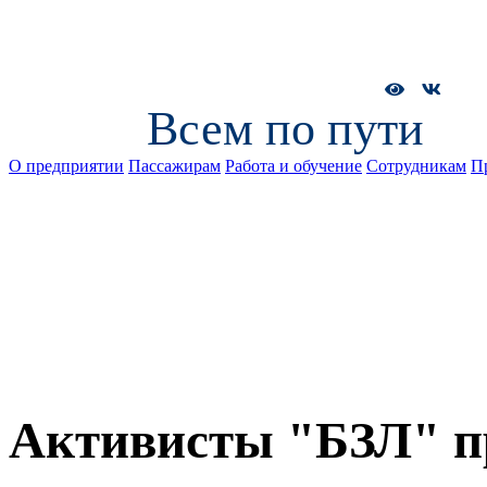
Всем по пути
О предприятии
Пассажирам
Работа и обучение
Сотрудникам
П
Активисты "БЗЛ" п