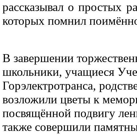
рассказывал о простых р
которых помнил поимённ
В завершении торжествен
школьники, учащиеся Уче
Горэлектротранса, родст
возложили цветы к мемор
посвящённой подвигу лен
также совершили памятны