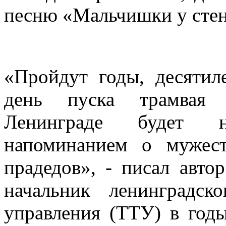
песню «Мальчишки у стен
«Пройдут годы, десятил
день пуска трамвая
Ленинграде будет 
напоминанием о мужес
прадедов», - писал авто
начальник ленинградско
управления (ТТУ) в го