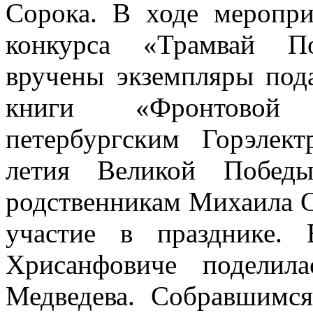
Сорока. В ходе меропри
конкурса «Трамвай П
вручены экземпляры под
книги «Фронтовой 
петербургским Горэлек
летия Великой Побед
родственникам Михаила С
участие в празднике.
Хрисанфовиче поделил
Медведева. Собравшимся