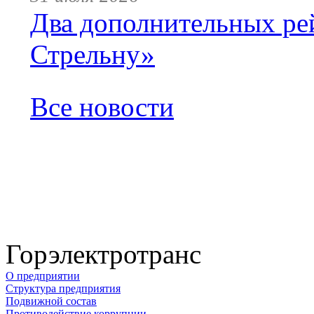
Два дополнительных ре
Стрельну»
Все новости
Горэлектротранс
О предприятии
Структура предприятия
Подвижной состав
Противодействие коррупции