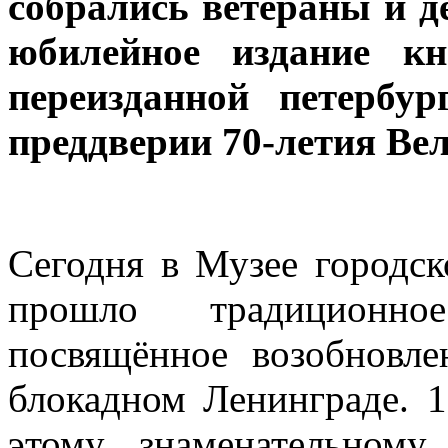
собрались ветераны и д
юбилейное издание кн
переизданной петербу
преддверии 70-летия Ве
Сегодня в Музее городск
прошло традиционно
посвящённое возобновл
блокадном Ленинграде. 1
этому знаменательному