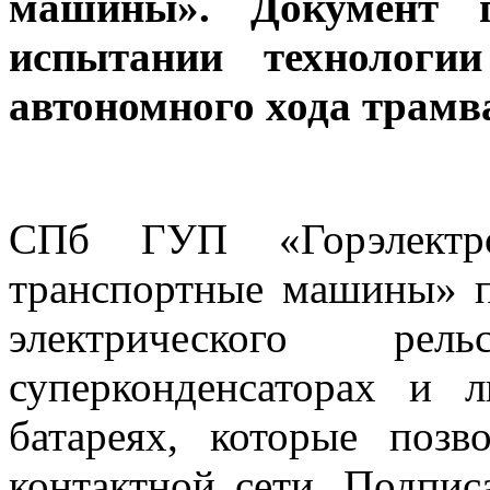
машины». Документ п
испытании технологии
автономного хода трамв
СПб ГУП «Горэлектр
транспортные машины» п
электрического ре
суперконденсаторах и 
батареях, которые позв
контактной сети. Подпис