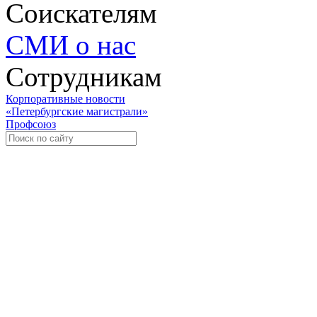
Соискателям
СМИ о нас
Сотрудникам
Корпоративные новости
«Петербургские магистрали»
Профсоюз
Уче
Экспозиционно-выставочный 
Международная ассоциация пр
«Го