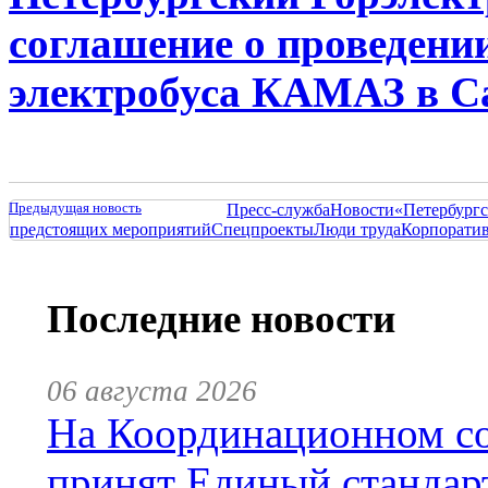
соглашение о проведени
электробуса КАМАЗ в С
Предыдущая новость
Пресс-служба
Новости
«Петербургс
предстоящих мероприятий
Спецпроекты
Люди труда
Корпорати
Последние новости
06 августа 2026
На Координационном со
принят Единый стандар