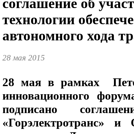
соглашение об учас
технологии обеспеч
автономного хода т
28 мая 2015
28 мая в рамках Пете
инновационного форум
подписано согла
«Горэлектротранс» и 