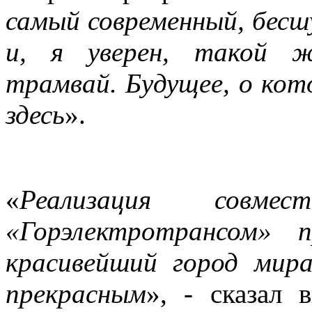
самый современный, бесш
и, я уверен, такой 
трамвай. Будущее, о кот
здесь
».
«
Реализация совме
«Горэлектротрансом» 
красивейший город мир
прекрасным
», - сказал 