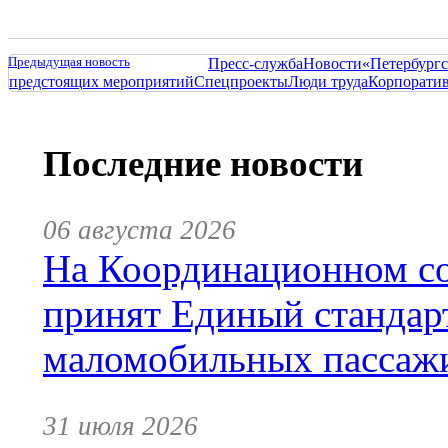
Предыдущая новость
Пресс-служба
Новости
«Петербургс
предстоящих мероприятий
Спецпроекты
Люди труда
Корпорати
Последние новости
06 августа 2026
На Координационном со
принят Единый стандар
маломобильных пассаж
31 июля 2026