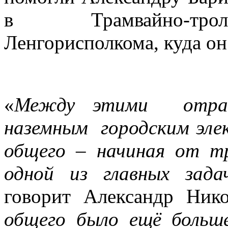
в Трамвайно-трол
Ленгорисполкома, куда он
«
Между этими отрасл
наземным городским эле
общего – начиная от т
одной из главных зада
говорит Александр Ник
общего было ещё больш