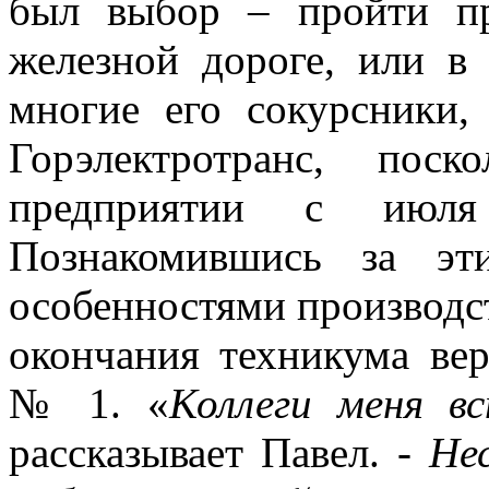
был выбор – пройти пр
железной дороге, или в
многие его сокурсники,
Горэлектротранс, пос
предприятии с июля
Познакомившись за эт
особенностями производс
окончания техникума ве
№ 1. «
Коллеги меня вс
рассказывает Павел. -
Не