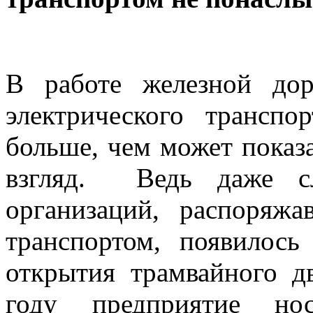
В работе железной дор
электрического трансп
больше, чем может показ
взгляд. Ведь даже сл
организаций, распоряж
транспортом, появилось
открытия трамвайного д
году предприятие нос