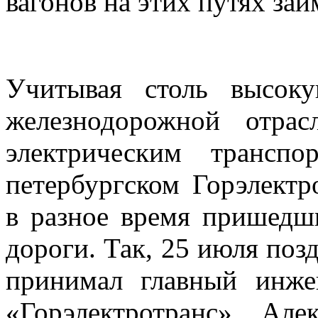
вагонов на этих путях зай
Учитывая столь высок
железнодорожной отра
электрическим транспо
петербургском Горэлектр
в разное время пришедш
дороги. Так, 25 июля поз
принимал главный инж
«Горэлектротранс» Але