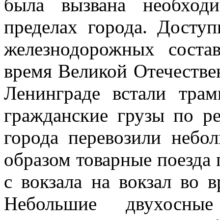
была вызвана необход
пределах города. Досту
железнодорожных соста
время Великой Отечестве
Ленинграде встали тра
гражданские грузы по р
города перевозили небо
образом товарные поезда 
с вокзала на вокзал во 
Небольшие двухосные