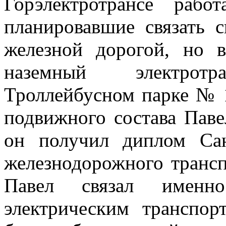
Горэлектротрансе раб
планировавшие связать 
железной дорогой, но 
наземный электрот
Троллейбусном парке № 1
подвижного состава Пав
он получил диплом Сан
железнодорожного транс
Павел связал именн
электрическим транспор