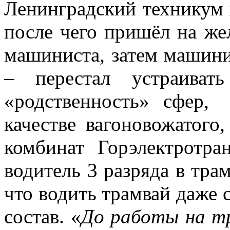
Ленинградский техникум 
после чего пришёл на ж
машиниста, затем машини
– перестал устраиват
«родственность» сфер
качестве вагоновожатого
комбинат Горэлектротра
водитель 3 разряда в тра
что водить трамвай даже
состав. «
До работы на тр