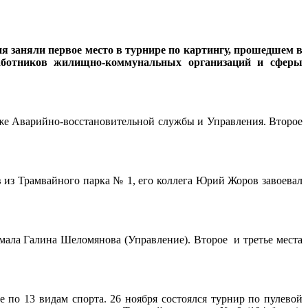
я заняли первое место в турнире по картингу, прошедшем в
аботников жилищно-коммунальных организаций и сферы
же Аварийно-восстановительной службы и Управления. Второе
из Трамвайного парка № 1, его коллега Юрий Жоров завоевал
мала Галина Шеломянова (Управление). Второе и третье места
по 13 видам спорта. 26 ноября состоялся турнир по пулевой