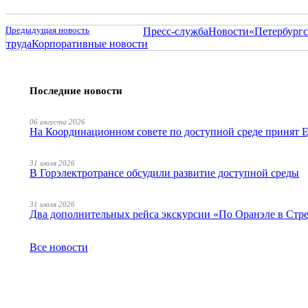
Предыдущая новость
Пресс-служба
Новости
«Петербургс
труда
Корпоративные новости
Последние новости
06 августа 2026
На Координационном совете по доступной среде принят
31 июля 2026
В Горэлектротрансе обсудили развитие доступной среды
31 июля 2026
Два дополнительных рейса экскурсии «По Оранэле в Стр
Все новости