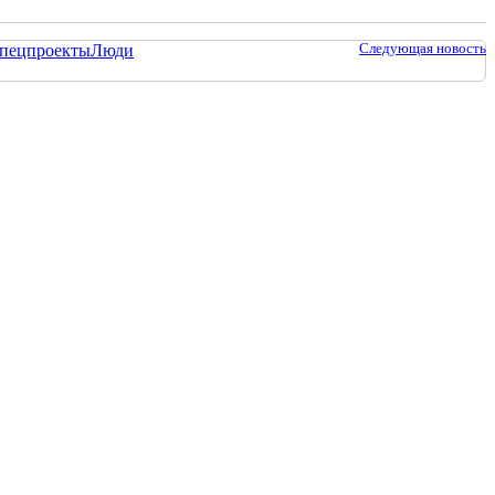
Следующая новость
пецпроекты
Люди