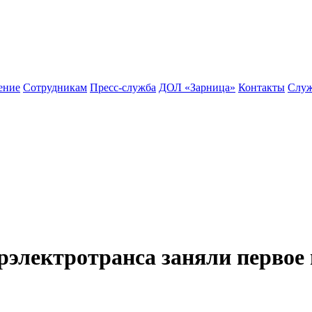
ение
Сотрудникам
Пресс-служба
ДОЛ «Зарница»
Контакты
Служ
рэлектротранса заняли первое 