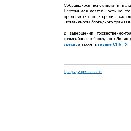
Собравшиеся вспомнили и нача
Неутомимая деятельность на это
предприятия, но и среди населе
«командиром блокадного трамвая
В завершении торжественно-т
трамвайщиков блокадного Ленин
здесь,
а также в
группе СПб ГУП
Предыдущая новость