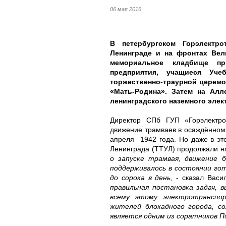
06 мая 2016
В петербургском Горэлектр
Ленинграде и на фронтах Вел
мемориальное кладбище пр
предприятия, учащиеся Уче
торжественно-траурной церемо
«Мать-Родина». Затем на Алл
ленинградского наземного элек
Директор СПб ГУП «Горэлектро
движение трамваев в осаждённом
апреля 1942 года. Но даже в эт
Ленинграда (ТТУЛ) продолжали на
о запуске трамвая, движение 
поддерживалось в состоянии го
до сорока в день
, - сказал Вас
правильная постановка задач, 
всему этому электротранспо
жителей блокадного города, со
является одним из соратников 