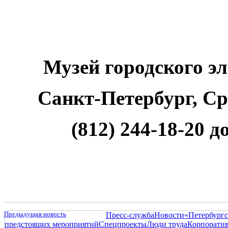
Музей городского э
Санкт-Петербург, Сре
(812) 244-18-20 до
Предыдущая новость
Пресс-служба
Новости
«Петербургс
предстоящих мероприятий
Спецпроекты
Люди труда
Корпорати