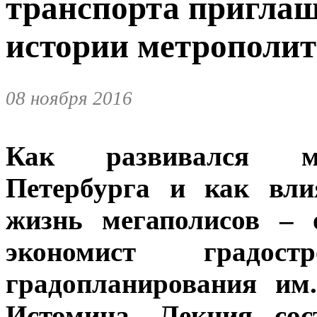
транспорта приглаш
истории метрополит
08 ноября 2016
Как развивался ме
Петербурга и как вли
жизнь мегаполисов – 
экономист градостр
градопланирования им
Истомина. Лекция сос