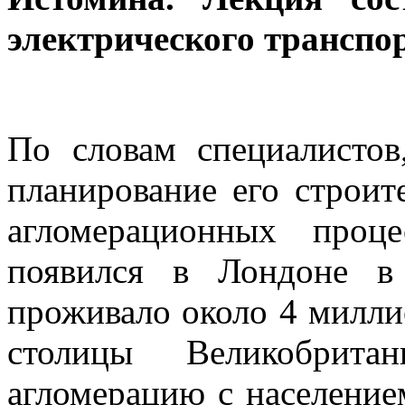
электрического транспорт
По словам специалистов
планирование его строит
агломерационных проц
появился в Лондоне в
проживало около 4 милли
столицы Великобрита
агломерацию с населени