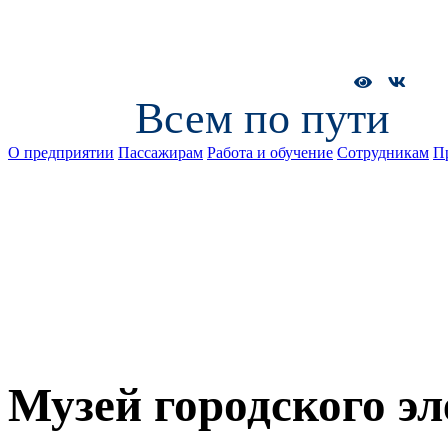
Всем по пути
О предприятии
Пассажирам
Работа и обучение
Сотрудникам
П
Музей городского э