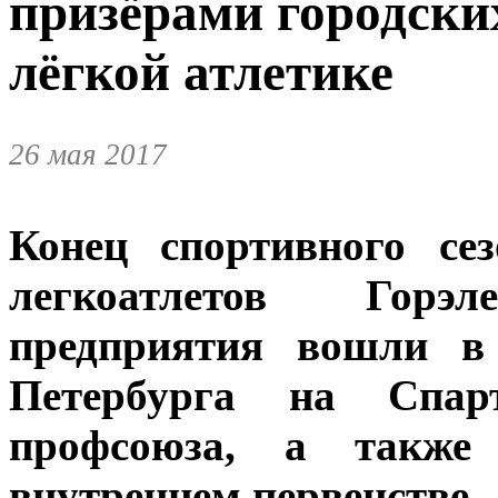
призёрами городски
лёгкой атлетике
26 мая 2017
Конец спортивного се
легкоатлетов Горэл
предприятия вошли в
Петербурга на Спарт
профсоюза, а также
внутреннем первенстве.