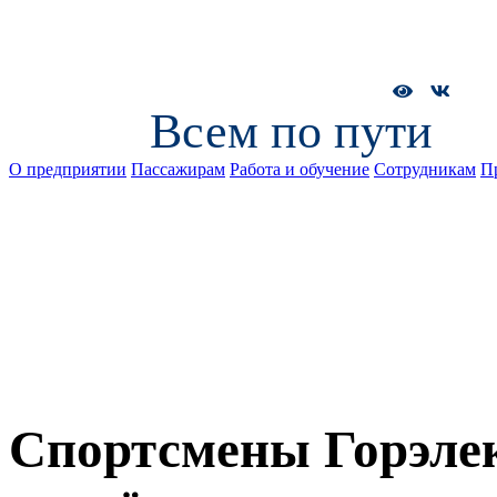
Всем по пути
О предприятии
Пассажирам
Работа и обучение
Сотрудникам
П
Спортсмены Горэле