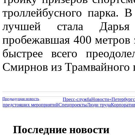
троллейбусного парка. 
лучшей стала Дарья
пробежавшая 400 метров 
быстрее всего преодол
Смирнов из Трамвайного п
Предыдущая новость
Пресс-служба
Новости
«Петербургс
предстоящих мероприятий
Спецпроекты
Люди труда
Корпорати
Последние новости