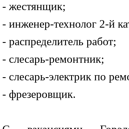
- жестянщик;
- инженер-технолог 2-й к
- распределитель работ;
- слесарь-ремонтник;
- слесарь-электрик по ре
- фрезеровщик.