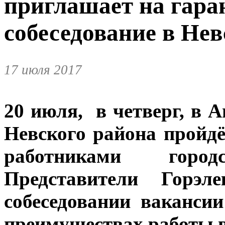
приглашает на гара
собеседование в Не
17 июля 2017
20 июля, в четверг, в А
Невского района пройд
работниками городс
Представители Горэле
собеседовании ваканси
преимуществах работы в