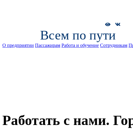
Всем по пути
О предприятии
Пассажирам
Работа и обучение
Сотрудникам
П
Работать с нами. Го