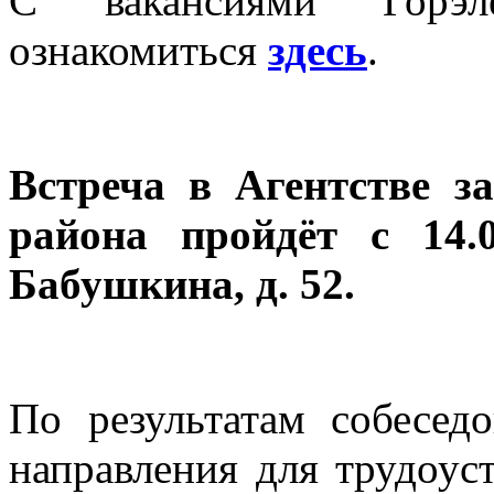
С вакансиями Горэл
ознакомиться
здесь
.
Встреча в Агентстве з
района пройдёт с 14.
Бабушкина, д. 52.
По результатам собесед
направления для трудоус