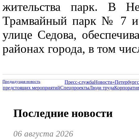
жительства парк. В Не
Трамвайный парк № 7 и
улице Седова, обеспечив
районах города, в том чис
Предыдущая новость
Пресс-служба
Новости
«Петербургс
предстоящих мероприятий
Спецпроекты
Люди труда
Корпорати
Последние новости
06 августа 2026