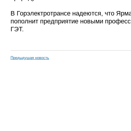
В Горэлектротрансе надеются, что Ярм
пополнит предприятие новыми професс
ГЭТ.
Предыдущая новость
Горэлектротранс
Пассажирам