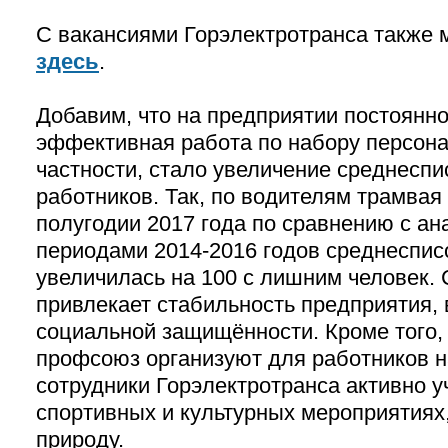
С вакансиями Горэлектротранса также 
здесь
.
Добавим, что на предприятии постоянн
эффективная работа по набору персонал
частности, стало увеличение среднеспи
работников. Так, по водителям трамвая 
полугодии 2017 года по сравнению с а
периодами 2014-2016 годов среднеспис
увеличилась на 100 с лишним человек.
привлекает стабильность предприятия,
социальной защищённости. Кроме того,
профсоюз организуют для работников 
сотрудники Горэлектротранса активно у
спортивных и культурных мероприятиях
природу.