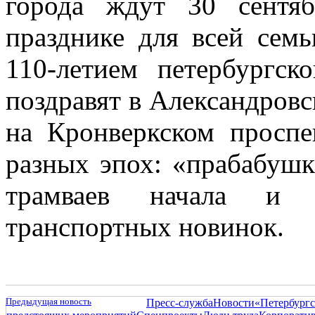
города ждут 30 сентя
празднике для всей сем
110-летием петербургск
поздравят в Александровс
на Кронверкском проспе
разных эпох: «прабабушк
трамваев начала и 
транспортных новинок.
Предыдущая новость
Пресс-служба
Новости
«Петербургс