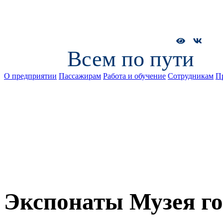
Всем по пути
О предприятии
Пассажирам
Работа и обучение
Сотрудникам
П
Экспонаты Музея го