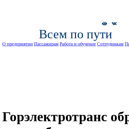
Всем по пути
О предприятии
Пассажирам
Работа и обучение
Сотрудникам
П
Горэлектротранс об