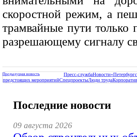
внимательными на дор
скоростной режим, а пеш
трамвайные пути только 
разрешающему сигналу св
Предыдущая новость
Пресс-служба
Новости
«Петербургс
предстоящих мероприятий
Спецпроекты
Люди труда
Корпорати
Последние новости
09 августа 2026