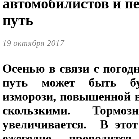
автомобилистов и п
путь
19 октября 2017
Осенью в связи с пого
путь может быть бук
изморози, повышенной 
скользкими. Торм
увеличивается. В этот
ежегодно проводится