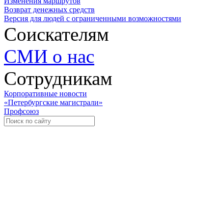
Изменения маршрутов
Возврат денежных средств
Версия для людей с ограниченными возможностями
Соискателям
СМИ о нас
Сотрудникам
Корпоративные новости
«Петербургские магистрали»
Профсоюз
Уче
Экспозиционно-выставочный 
Международная ассоциация пр
«Го