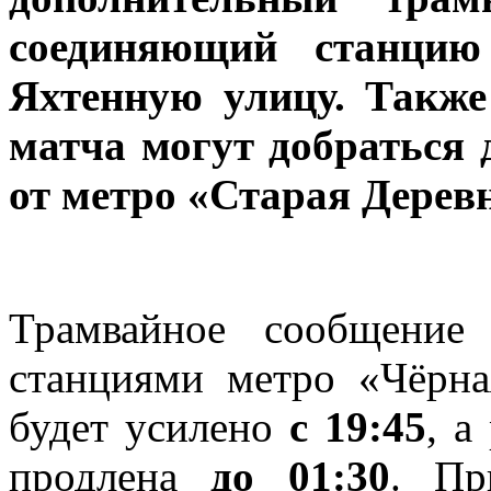
соединяющий станцию
Яхтенную улицу. Также
матча могут добраться 
от метро «Старая Дерев
Трамвайное сообщение
станциями метро «Чёрна
будет усилено
с 19:45
, а
продлена
до 01:30
. Пр