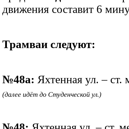
движения составит 6 мину
Трамваи следуют:
№48а:
Яхтенная ул. – ст.
(далее идёт до Студенческой ул.)
№48:
Яхтенная ул. – ст. 