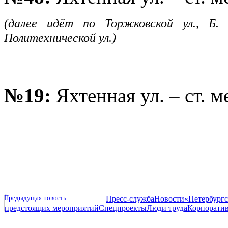
(далее идёт по Торжковской ул., Б. 
Политехнической ул.)
№19:
Яхтенная ул. – ст. 
Предыдущая новость
Пресс-служба
Новости
«Петербургс
предстоящих мероприятий
Спецпроекты
Люди труда
Корпорати