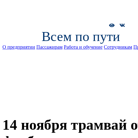
Всем по пути
О предприятии
Пассажирам
Работа и обучение
Сотрудникам
П
14 ноября трамвай о