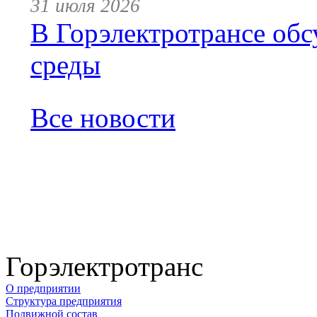
31 июля 2026
В Горэлектротрансе обс
среды
Все новости
Горэлектротранс
О предприятии
Структура предприятия
Подвижной состав