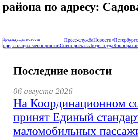
района по адресу: Садовая
Предыдущая новость
Пресс-служба
Новости
«Петербургс
предстоящих мероприятий
Спецпроекты
Люди труда
Корпорати
Последние новости
06 августа 2026
На Координационном со
принят Единый стандар
маломобильных пассаж