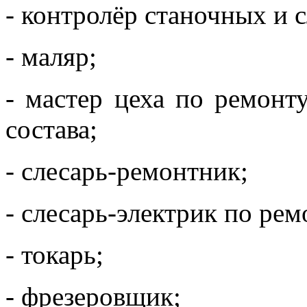
- контролёр станочных и 
- маляр;
- мастер цеха по ремон
состава;
- слесарь-ремонтник;
- слесарь-электрик по ре
- токарь;
- фрезеровщик;