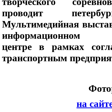
творческого соревно
проводит петербур
Мультимедийная выста
информационном кул
центре в рамках согл
транспортным предприя
Фото
на сайт