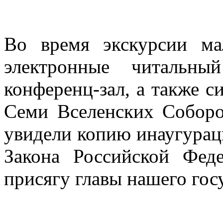
Во время экскурсии ма
электронные читальны
конференц-зал, а также 
Семи Вселенских Соборо
увидели копию инаугурац
Закона Российской Фед
присягу главы нашего гос