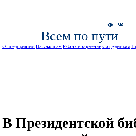
Всем по пути
О предприятии
Пассажирам
Работа и обучение
Сотрудникам
П
В Президентской би