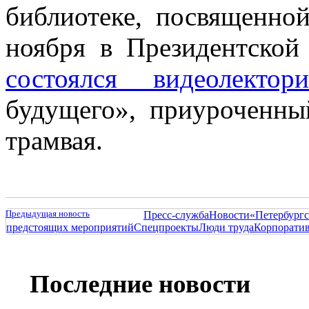
библиотеке, посвященн
ноября в Президентской
состоялся видеолектор
будущего», приуроченны
трамвая.
Предыдущая новость
Пресс-служба
Новости
«Петербургс
предстоящих мероприятий
Спецпроекты
Люди труда
Корпорати
Последние новости