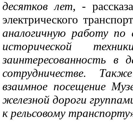
десятков лет
, - расска
электрического транспо
аналогичную работу по 
исторической техн
заинтересованность в 
сотрудничестве. Такж
взаимное посещение Му
железной дороги группам
к рельсовому транспорту