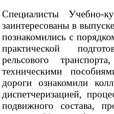
Специалисты Учебно-ку
заинтересованы в выпуск
познакомились с порядко
практической подгот
рельсового транспорт
техническими пособия
дороги ознакомили колл
диспетчеризацией, проц
подвижного состава, п