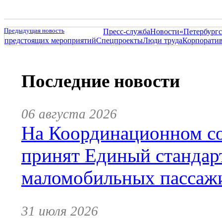
Предыдущая новость
Пресс-служба
Новости
«Петербургс
предстоящих мероприятий
Спецпроекты
Люди труда
Корпорати
Последние новости
06 августа 2026
На Координационном со
принят Единый стандар
маломобильных пассаж
31 июля 2026