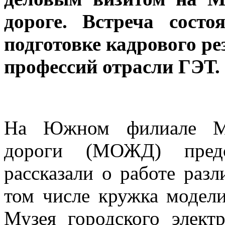
дороге. Встреча сост
подготовке кадрового р
профессий отрасли ГЭТ.
На Южном филиале Ма
дороги (МОЖД) предст
рассказали о работе раз
том числе кружка модел
Музея городского электр