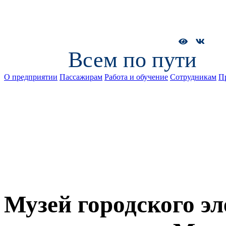
Всем по пути
О предприятии
Пассажирам
Работа и обучение
Сотрудникам
П
Музей городского эл