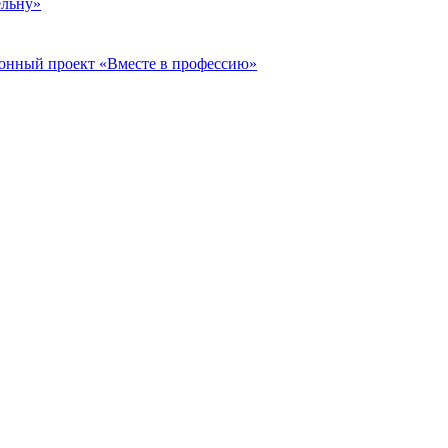
ельну»
онный проект «Вместе в профессию»