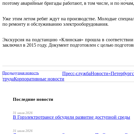
поэтому аварийные бригады работают, в том числе, и по ночам,
Уже этим летом ребят ждут на производстве. Молодые специал
по ремонту и обслуживанию электрооборудования.
Экскурсия на подстанцию «Клинская» прошла в соответствии 
заключил в 2015 году. Документ подготовлен с целью подгото
Предыдущая новость
Пресс-служба
Новости
«Петербургс
труда
Корпоративные новости
Последние новости
31 июля 2026
В Горэлектротрансе обсудили развитие доступной среды
31 июля 2026