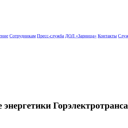
ение
Сотрудникам
Пресс-служба
ДОЛ «Зарница»
Контакты
Служ
е энергетики Горэлектротранс