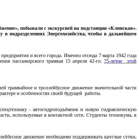
жение», побывали с экскурсией на подстанции «Клинская».
ку в подразделениях Энергохозяйства, чтобы в дальнейшем
предприятия и всего города. Именно отсюда 7 марта 1942 года
ения пассажирского трамвая 15 апреля 42-го.
75-летие этой
ей трамвайное и троллейбусное движение значительной части
арактере и особенностях своей будущей работы.
спецтехнику - автогидроподъёмник и новую гидравлическую
сти, используемые в контактной сети. Студенты техникума, в
ллейбусное движение необходимо поддерживать круглые сутки,