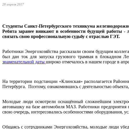
28 апреля 2017
Студенты Санкт-Петербургского техникума железнодорожно
Ребята заранее вникают в особенности будущей работы - 
связать свою профессиональную судьбу с отраслью ГЭТ.
Работники Энергохозяйства рассказали своим будущим коллега
был дан ток для запуска грузового трамвая в блокадном Л
знаменательной даты
широко отмечалось в нашем городе в апре
На территории подстанции «Клинская» располагается Районн
Петербурга. Поэтому, ознакомившись с деятельностью объекта,
Молодые люди осмотрели оснащённый сложнейшим электрооб
автовышку на базе автомобиля МАЗ. Работники предприятия п
свою очередь, интересовались особенностями оборудования, ус
Общаясь с сотрудниками Энергохозяйства, молодые люди убед