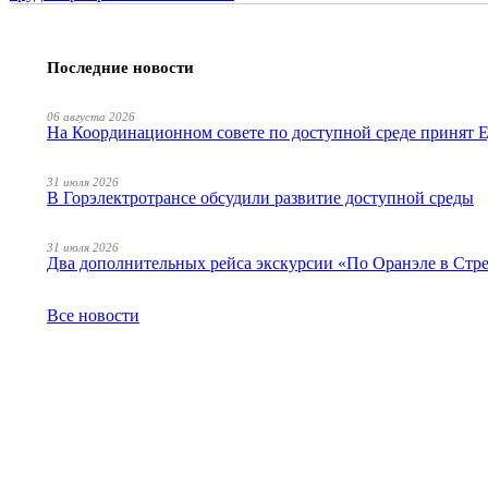
Последние новости
06 августа 2026
На Координационном совете по доступной среде принят
31 июля 2026
В Горэлектротрансе обсудили развитие доступной среды
31 июля 2026
Два дополнительных рейса экскурсии «По Оранэле в Стр
Все новости