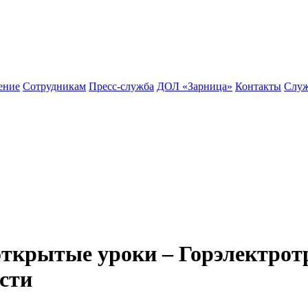
ение
Сотрудникам
Пресс-служба
ДОЛ «Зарница»
Контакты
Служ
открытые уроки – Горэлектрот
сти