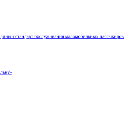
 Единый стандарт обслуживания маломобильных пассажиров
ельну»