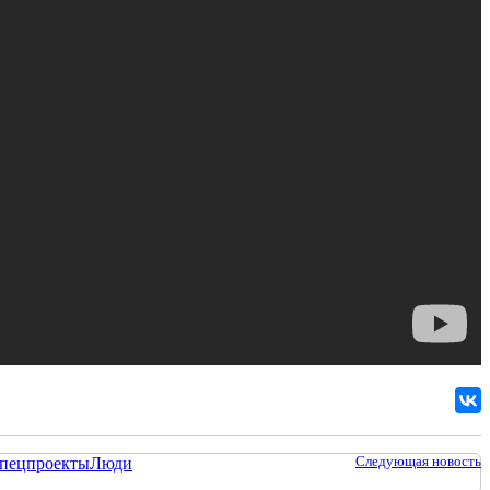
Следующая новость
пецпроекты
Люди