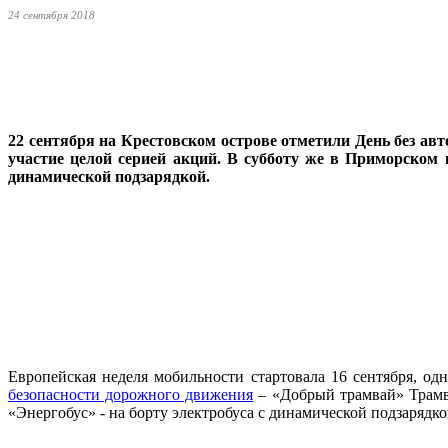
24 сентября 2018
22 сентября на Крестовском острове отметили День без ав
участие целой серией акций. В субботу же в Приморском
динамической подзарядкой.
Европейская неделя мобильности стартовала 16 сентября, о
безопасности дорожного движения
– «Добрый трамвай» Трамва
«Энергобус» - на борту электробуса с динамической подзарядк