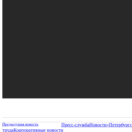
Предыдущая новость
Пресс-служба
Новости
«Петербургс
труда
Корпоративные новости