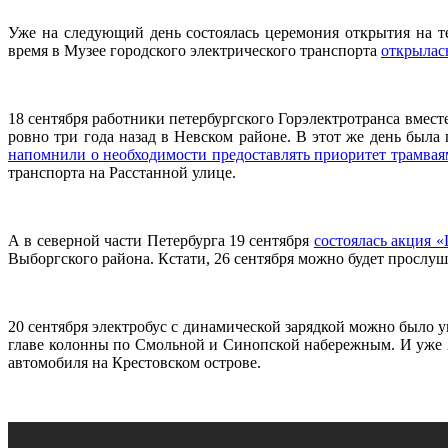
Уже на следующий день состоялась церемония открытия на 
время в Музее городского электрического транспорта
открылас
18 сентября работники петербургского Горэлектротранса вмест
ровно три года назад в Невском районе. В этот же день был
напомнили о необходимости предоставлять приоритет трамвая
транспорта на Расстанной улице.
А в северной части Петербурга 19 сентября
состоялась акция 
Выборгского района. Кстати, 26 сентября можно будет прослу
20 сентября электробус с динамической зарядкой можно было 
главе колонны по Смольной и Синопской набережным. И уже 2
автомобиля на Крестовском острове.