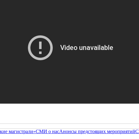
кие магистрали»
СМИ о нас
Анонсы предстоящих мероприятий
С