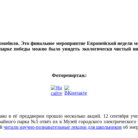
томобиля. Это финальное мероприятие Европейской недели м
 парке победы можно было увидеть экологически чистый и
Фоторепортаж:
днако в её преддверии прошло несколько акций. 12 сентября 
йного парка №5 отвёз их в Музей городского электрического т
ой
читали научно-познавательные лекции для школьников
об эне