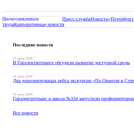
Предыдущая новость
Пресс-служба
Новости
«Петербургс
труда
Корпоративные новости
Последние новости
31 июля 2026
В Горэлектротрансе обсудили развитие доступной среды
31 июля 2026
Два дополнительных рейса экскурсии «По Оранэле в Стр
31 июля 2026
Горэлектротранс и школа №334 запустили профориентаци
Все новости