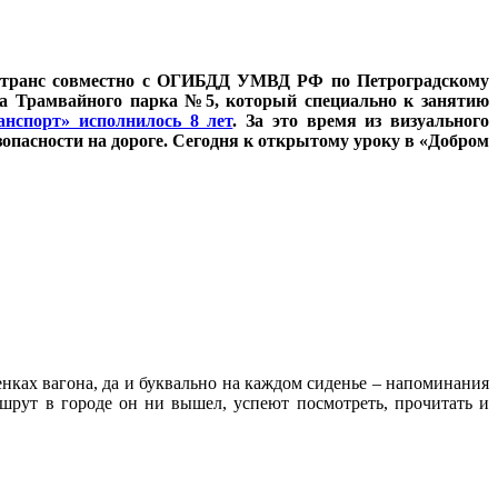
тротранс совместно с ОГИБДД УМВД РФ по Петроградскому
а Трамвайного парка №5, который специально к занятию
нспорт» исполнилось 8 лет
. За это время из визуального
пасности на дороге. Сегодня к открытому уроку в «Добром
нках вагона, да и буквально на каждом сиденье – напоминания
шрут в городе он ни вышел, успеют посмотреть, прочитать и