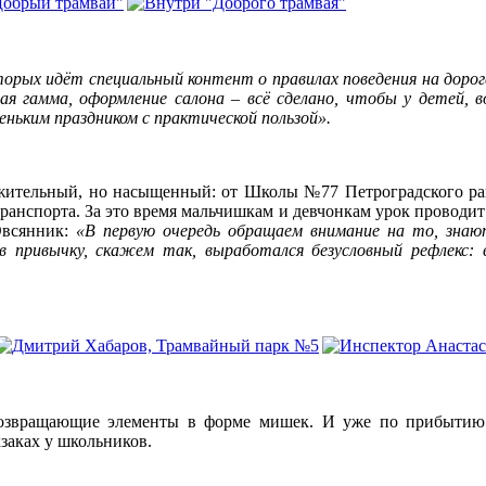
орых идёт специальный контент о правилах поведения на дорог
я гамма, оформление салона – всё сделано, чтобы у детей, в
ньким праздником с практической пользой».
лжительный, но насыщенный: от Школы №77 Петроградского райо
транспорта. За это время мальчишкам и девчонкам урок проводи
Овсянник:
«В первую очередь обращаем внимание на то, знают
привычку, скажем так, выработался безусловный рефлекс:
звращающие элементы в форме мишек. И уже по прибытию в 
заках у школьников.