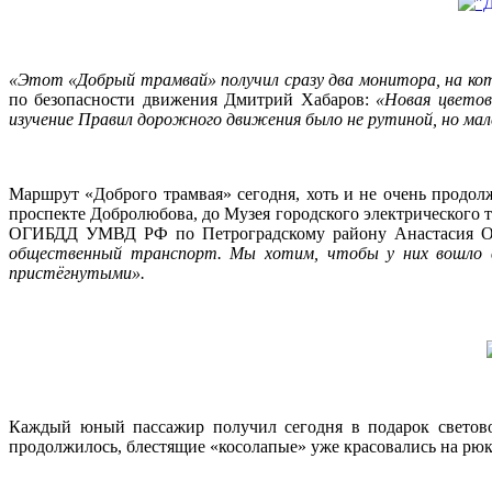
«Этот «Добрый трамвай» получил сразу два монитора, на кот
по безопасности движения Дмитрий Хабаров:
«Новая цветова
изучение Правил дорожного движения было не рутиной, но мале
Маршрут «Доброго трамвая» сегодня, хоть и не очень продо
проспекте Добролюбова, до Музея городского электрического 
ОГИБДД УМВД РФ по Петроградскому району Анастасия 
общественный транспорт. Мы хотим, чтобы у них вошло в 
пристёгнутыми».
Каждый юный пассажир получил сегодня в подарок светово
продолжилось, блестящие «косолапые» уже красовались на рюк