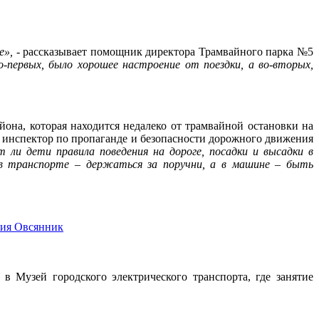
е»,
- рассказывает помощник директора Трамвайного парка №5
о-первых, было хорошее настроение от поездки, а во-вторых,
на, которая находится недалеко от трамвайной остановки на
т инспектор по пропаганде и безопасности дорожного движения
 ли дети правила поведения на дороге, посадки и высадки в
 в транспорте – держаться за поручни, а в машине – быть
Музей городского электрического транспорта, где занятие