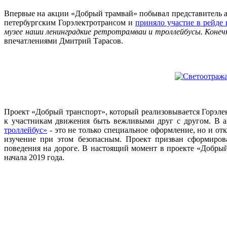
Впервые на акции «Добрый трамвай» побывал представитель а
петербургским Горэлектротрансом и
приняло участие в рейде
музее наши ленинградкие ретротрамваи и троллейбусы. Коне
впечатлениями Дмитрий Тарасов.
Проект «Добрый транспорт», который реализовывается Горэле
к участникам движения быть вежливыми друг с другом. В ап
троллейбус»
- это не только специальное оформление, но и о
изучение при этом безопасным. Проект призван сформиров
поведения на дороге. В настоящий момент в проекте «Добрый
начала 2019 года.