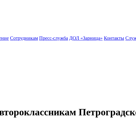
ение
Сотрудникам
Пресс-служба
ДОЛ «Зарница»
Контакты
Служ
второклассникам Петроградско