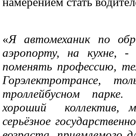
намерением стать водител
«
Я автомеханик по обр
аэропорту, на кухне
, -
поменять профессию, те
Горэлектротрансе, то
троллейбусном парке.
хороший коллектив, м
серьёзное государственн
возраста, приемлемого д