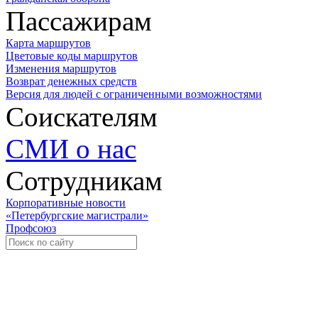
Пассажирам
Карта маршрутов
Цветовые коды маршрутов
Изменения маршрутов
Возврат денежных средств
Версия для людей с ограниченными возможностями
Соискателям
СМИ о нас
Сотрудникам
Корпоративные новости
«Петербургские магистрали»
Профсоюз
Уче
Экспозиционно-выставочный 