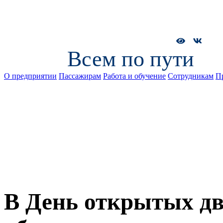
Всем по пути
О предприятии
Пассажирам
Работа и обучение
Сотрудникам
П
В День открытых дв