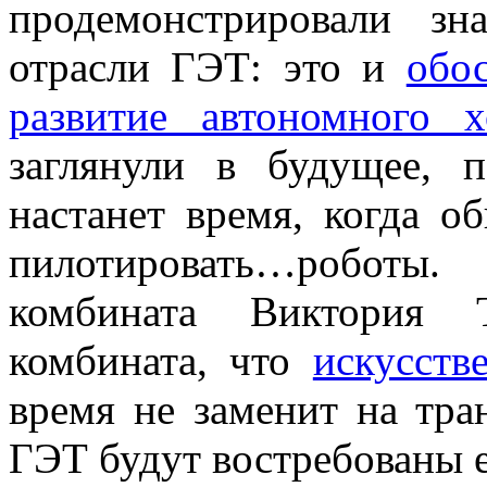
продемонстрировали з
отрасли ГЭТ: это и
обо
развитие автономного х
заглянули в будущее, п
настанет время, когда о
пилотировать…роботы.
комбината Виктория Т
комбината, что
искусств
время не заменит на тра
ГЭТ будут востребованы е