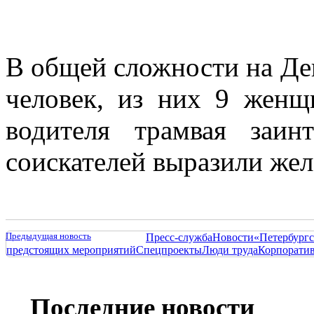
В общей сложности на Де
человек, из них 9 жен
водителя трамвая заин
соискателей выразили жел
Предыдущая новость
Пресс-служба
Новости
«Петербургс
предстоящих мероприятий
Спецпроекты
Люди труда
Корпорати
Последние новости