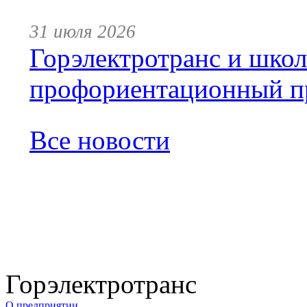
31 июля 2026
Горэлектротранс и шко
профориентационный п
Все новости
Горэлектротранс
О предприятии