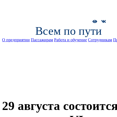
Всем по пути
О предприятии
Пассажирам
Работа и обучение
Сотрудникам
П
29 августа состоитс