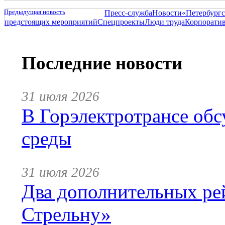
Предыдущая новость
Пресс-служба
Новости
«Петербургс
предстоящих мероприятий
Спецпроекты
Люди труда
Корпорати
Последние новости
31 июля 2026
В Горэлектротрансе обс
среды
31 июля 2026
Два дополнительных ре
Стрельну»