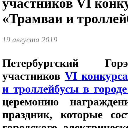
участников VI конк
«Трамваи и троллей
19 августа 2019
Петербургский Горэ
участников
VI
конкурса
и троллейбусы в городе
церемонию награжден
праздник, которые со
городского электричес