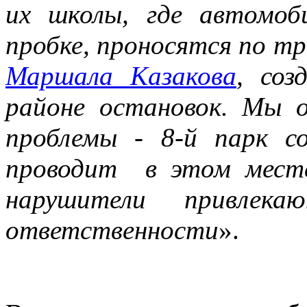
их школы, где автомо
пробке, проносятся по 
Маршала Казакова
, соз
районе остановок. Мы о
проблемы - 8-й парк с
проводит в этом месте
нарушители привлека
ответственности
».