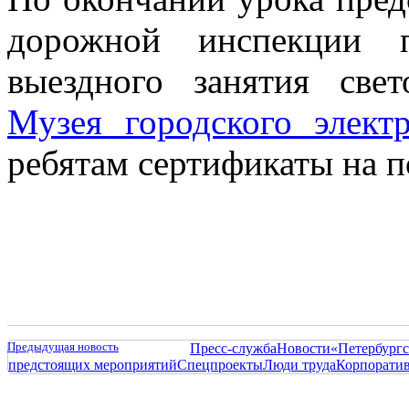
дорожной инспекции 
выездного занятия свет
Музея городского электр
ребятам сертификаты на п
Предыдущая новость
Пресс-служба
Новости
«Петербургс
предстоящих мероприятий
Спецпроекты
Люди труда
Корпорати