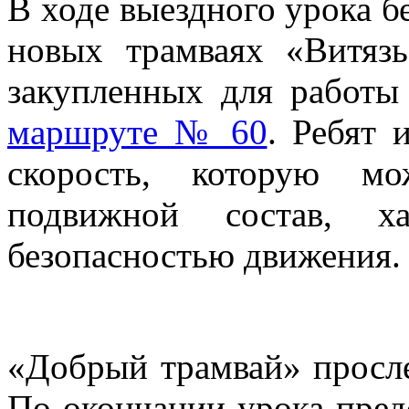
В ходе выездного урока б
новых трамваях «Витязь
закупленных для работы
маршруте № 60
. Ребят 
скорость, которую мо
подвижной состав, ха
безопасностью движения
«Добрый трамвай» просле
По окончании урока пред