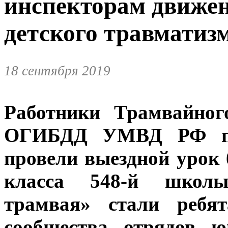
инспекторам движе
детского травматиз
18 сентября 2019
Работники Трамвайно
ОГИБДД УМВД РФ по 
провели выездной урок 
класса 548-й школы
трамвая» стали ребят
сообщества отрядов ю