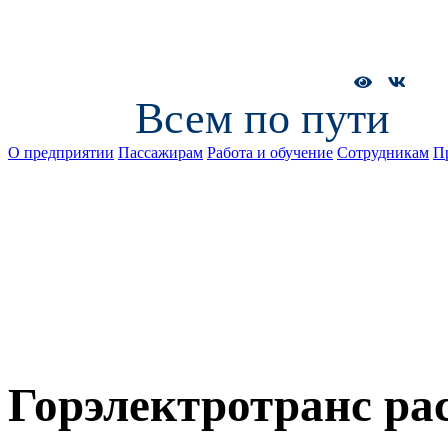
Всем по пути
О предприятии
Пассажирам
Работа и обучение
Сотрудникам
П
Горэлектротранс ра