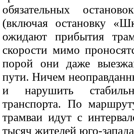
обязательных останово
(включая остановку «Ш
ожидают прибытия тра
скорости мимо проносят
порой они даже выезжа
пути. Ничем неоправданн
и нарушить стабильн
транспорта. По маршру
трамваи идут с интервал
тысяч жителей юго-запада