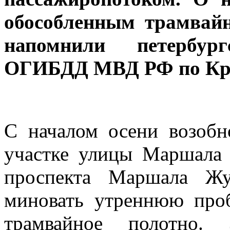
обособленным трамвай
напомнили петербур
ОГИБДД МВД РФ по Кра
С началом осени возобн
участке улицы Маршала 
проспекта Маршала Жу
миновать утреннюю проб
трамвайное полотно. 