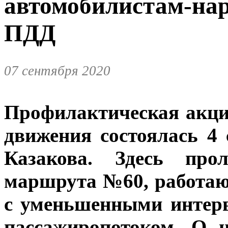
автомобилистам-на
ПДД
07 сентября 2020
Профилактическая акци
движения состоялась 4
Казакова. Здесь прол
маршрута №60, работаю
с уменьшенными интер
пассажиропотоком. О 