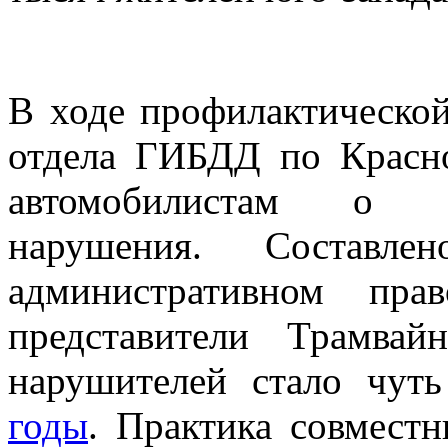
В ходе профилактической
отдела ГИБДД по Красн
автомобилистам о н
нарушения. Составл
административном пра
представители Трамва
нарушителей стало чут
годы
. Практика совмест