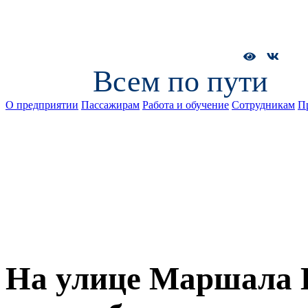
Всем по пути
О предприятии
Пассажирам
Работа и обучение
Сотрудникам
П
На улице Маршала 