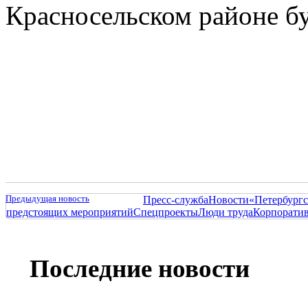
Красносельском районе б
Предыдущая новость
Пресс-служба
Новости
«Петербургс
предстоящих мероприятий
Спецпроекты
Люди труда
Корпорати
Последние новости