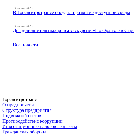
31 июля 2026
В Горэлектротрансе обсудили развитие доступной среды
31 июля 2026
Два дополнительных рейса экскурсии «По Оранэле в Стр
Все новости
Горэлектротранс
О предприятии
Структура предприятия
Подвижной состав
Противодействие коррупции
Инвестиционные налоговые льготы
Гражданская оборона