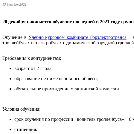
15 декабря 2021
20 декабря начинается обучение последней в 2021 году гру
Обучение в
Учебно-курсовом комбинате Горэлектротранса
– э
троллейбусах и электробусах с динамической зарядкой (тролл
Требования к абитуриентам:
возраст от 21 года;
образование не ниже основного общего;
обязательное прохождение медицинской комиссии.
Условия обучения:
срок обучения по профессии «водитель троллейбуса» – 6 
стипендия: