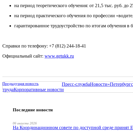
на период теоретического обучения: от 21,5 тыс. руб. до 2
на период практического обучения по профессии «водитель
гарантированное трудоустройство по итогам обучения в 
Справки по телефону: +7 (812) 244-18-41
Официальный сайт:
www.getukk.ru
Предыдущая новость
Пресс-служба
Новости
«Петербургс
труда
Корпоративные новости
Последние новости
06 августа 2026
На Координационном совете по доступной среде принят