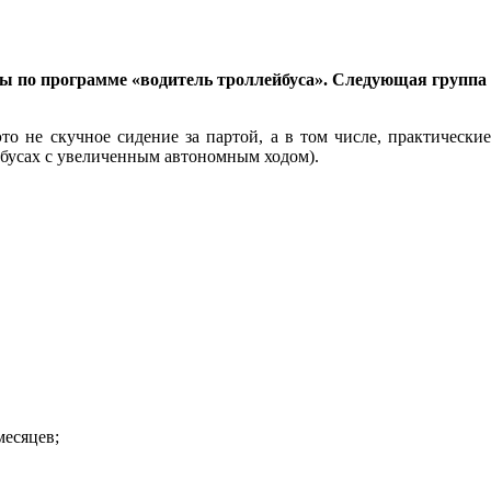
ппы по программе «водитель троллейбуса». Следующая группа
то не скучное сидение за партой, а в том числе, практически
ейбусах с увеличенным автономным ходом).
месяцев;