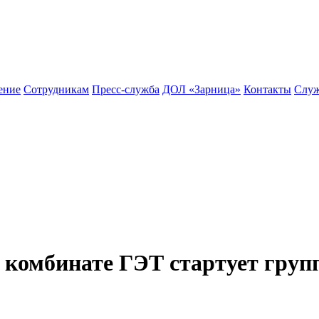
ение
Сотрудникам
Пресс-служба
ДОЛ «Зарница»
Контакты
Служ
 комбинате ГЭТ стартует груп