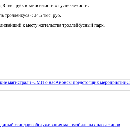
5,8 тыс. руб. в зависимости от успеваемости;
 троллейбуса»: 34,5 тыс. руб.
ближайший к месту жительства троллейбусный парк.
кие магистрали»
СМИ о нас
Анонсы предстоящих мероприятий
С
 Единый стандарт обслуживания маломобильных пассажиров