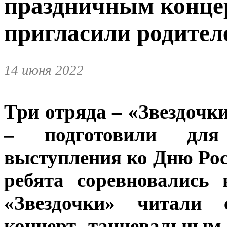
праздничным конце
пригласили родител
14 июня 2022
Три отряда – «Звездоч
– подготовили для 
выступления ко Дню Рос
ребята соревновались
«Звездочки» читали с
концерт танцевальным