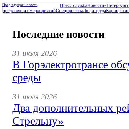
Предыдущая новость
Пресс-служба
Новости
«Петербургс
предстоящих мероприятий
Спецпроекты
Люди труда
Корпорати
Последние новости
31 июля 2026
В Горэлектротрансе обс
среды
31 июля 2026
Два дополнительных ре
Стрельну»