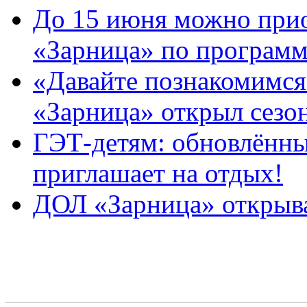
До 15 июня можно при
«Зарница» по программ
«Давайте познакомимся
«Зарница» открыл сезо
ГЭТ-детям: обновлённы
приглашает на отдых!
ДОЛ «Зарница» открыва