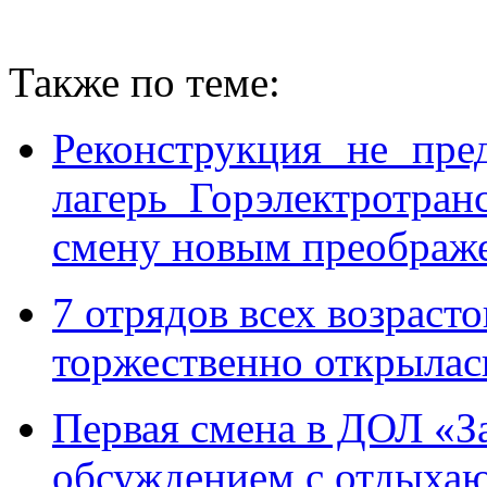
Также по теме:
Реконструкция не пре
лагерь Горэлектротран
смену новым преображ
7 отрядов всех возраст
торжественно открылас
Первая смена в ДОЛ «З
обсуждением с отдыхаю