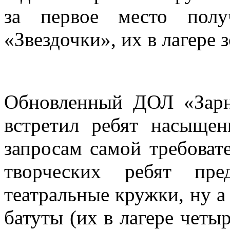
за первое место пол
«Звездочки», их в лагере
Обновленный ДОЛ «Зарн
встретил ребят насыще
запросам самой требоват
творческих ребят пре
театральные кружки, ну а
батуты (их в лагере четы