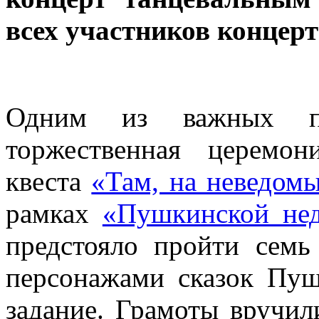
всех участников концерт
Одним из важных пу
торжественная церемон
квеста
«Там, на неведом
рамках
«Пушкинской не
предстояло пройти семь
персонажами сказок Пуш
задание. Грамоты вручил