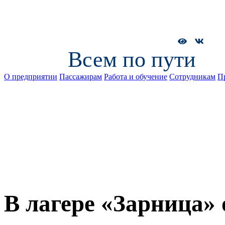
Всем по пути
О предприятии
Пассажирам
Работа и обучение
Сотрудникам
П
В лагере «Зарница»