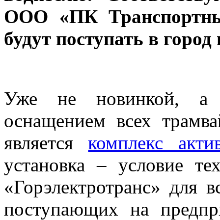
ООО «ПК Транспортны
будут поступать в город 
Уже не новинкой, а 
оснащением всех трамва
является
комплекс акт
установка – условие т
«Горэлектротранс» для в
поступающих на предп