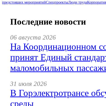
предстоящих мероприятий
Спецпроекты
Люди труда
Корпорати
Последние новости
06 августа 2026
На Координационном со
принят Единый стандар
маломобильных пассаж
31 июля 2026
В Горэлектротрансе обс
среды