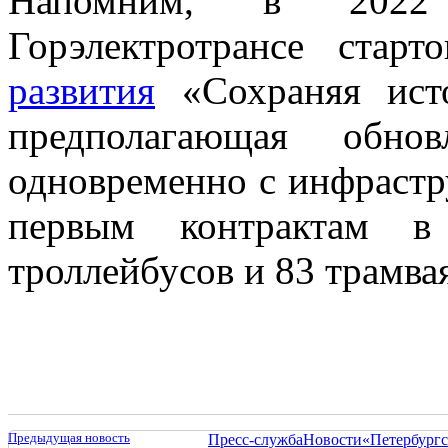
Напомним, в 2022
Горэлектротрансе стар
развития
«Сохраняя ист
предполагающая обнов
одновременно с инфрастр
первым контрактам 
троллейбусов и 83 трамва
Предыдущая новость
Пресс-служба
Новости
«Петербургс