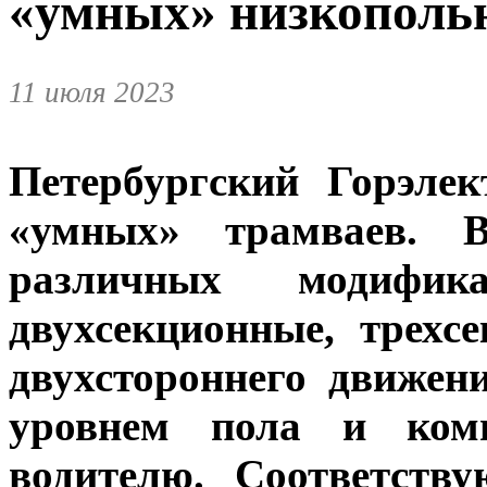
«умных» низкополь
11 июля 2023
Петербургский Горэле
«умных» трамваев. 
различных модифик
двухсекционные, трехс
двухстороннего движен
уровнем пола и ком
водителю. Соответств