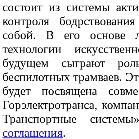
состоит из системы акт
контроля бодрствовани
собой. В его основе л
технологии искусствен
будущем сыграют рол
беспилотных трамваев. Э
будет посвящена совме
Горэлектротранса, компа
Транспортные систе
соглашения
.