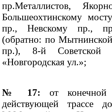
пр.Металлистов, Якор
Большеохтинскому мосту
пр., Невскому пр., п
(обратно: по Мытнинской 
пр.), 8-й Советской
«Новгородская ул.»;
№ 17:
от конечной 
действующей трассе д