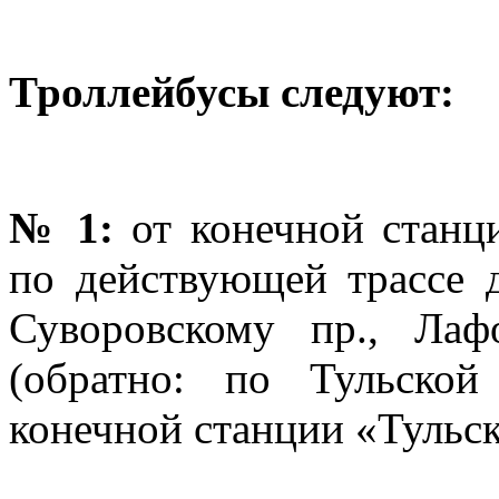
Троллейбусы следуют:
№ 1:
от конечной станц
по действующей трассе д
Суворовскому пр., Лафо
(обратно: по Тульской
конечной станции «Тульск