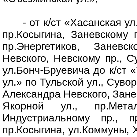
- от к/ст «Хасанская ул.»
пр.Косыгина, Заневскому п
пр.Энергетиков, Занев
Невского, Невскому пр., С
ул.Бонч-Бруевича до к/ст «
ул.» по Тульской ул., Суво
Александра Невского, Занев
Якорной ул., пр.Мета
Индустриальному пр., пр
пр.Косыгина, ул.Коммуны, Х