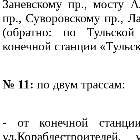
Заневскому пр., мосту А
пр., Суворовскому пр., Л
(обратно: по Тульской
конечной станции «Тульск
№ 11:
по двум трассам:
- от конечной станции
ул.Кораблестроителей,