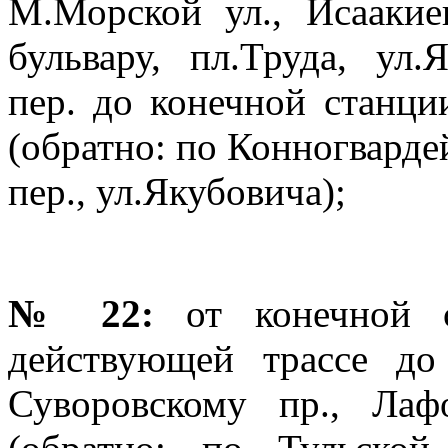
М.Морской ул., Исаакие
бульвару, пл.Труда, ул.
пер. до конечной станци
(обратно: по Конногварде
пер., ул.Якубовича);
№ 22:
от конечной с
действующей трассе до
Суворовскому пр., Лафо