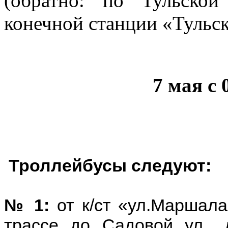
(обратно: по Тульской
конечной станции «Тульск
7 мая с 
Троллейбусы следуют:
№ 1:
от к/ст «ул.Маршала
трассе до Садовой ул., 