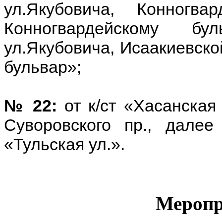
ул.Якубовича, Конногва
Конногвардейскому бу
ул.Якубовича, Исаакиевской
бульвар»;
№ 22:
от к/ст «Хасанская
Суворовского пр., далее
«Тульская ул.».
Меропр