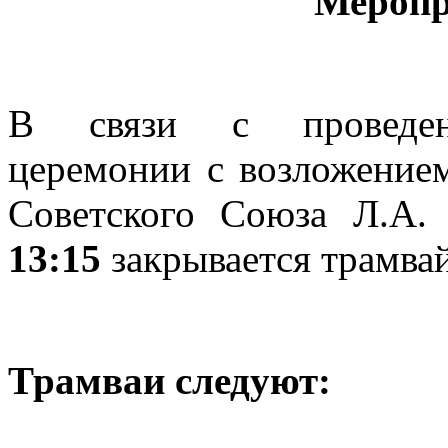
Меропр
В связи с проведени
церемонии с возложение
Советского Союза Л.А.
13:15
закрывается трамва
Трамваи следуют: