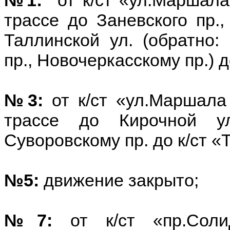
трассе до Заневского пр.,
Таллинской ул. (обратно:
пр., Новочеркасскому пр.) д
№3:
от к/ст «ул.Маршала
трассе до Кирочной у
Суворовскому пр. до к/ст «Т
№5:
движение закрыто;
№7:
от к/ст «пр.Солид