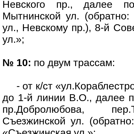
Невского пр., далее по
Мытнинской ул. (обратно:
ул., Невскому пр.), 8-й Со
ул.»;
№ 10:
по двум трассам:
- от к/ст «ул.Кораблестр
до 1-й линии В.О., далее п
пр.Добролюбова, пер.
Съезжинской ул. (обратно:
«Съезжинская ул.»;