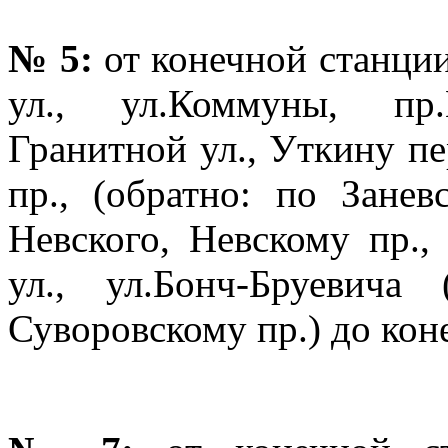
№ 5:
от конечной станции
ул., ул.Коммуны, пр.
Гранитной ул., Уткину пе
пр., (обратно: по Занев
Невского, Невскому пр.,
ул., ул.Бонч-Бруевича
Суворовскому пр.) до коне