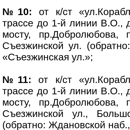
№10:
от к/ст «ул.Кора
трассе до 1-й линии В.О., 
мосту, пр.Добролюбова, п
Съезжинской ул. (обратно:
«Съезжинская ул.»;
№11:
от к/ст «ул.Кора
трассе до 1-й линии В.О., 
мосту, пр.Добролюбова, п
Съезжинской ул., Больш
(обратно: Ждановской наб.,