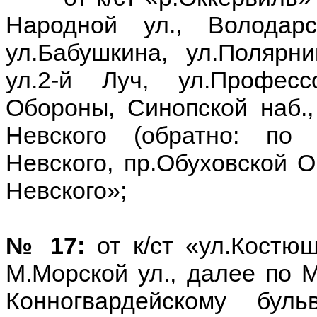
Народной ул., Володарс
ул.Бабушкина, ул.Полярни
ул.2-й Луч, ул.Професс
Обороны, Синопской наб.,
Невского (обратно: по 
Невского, пр.Обуховской О
Невского»;
№ 17:
от к/ст «ул.Костю
М.Морской ул., далее по М
Конногвардейскому бульв