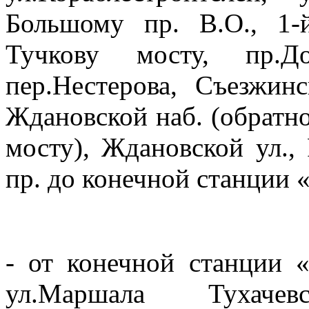
Большому пр. В.О., 1-
Тучкову мосту, пр.До
пер.Нестерова, Съезжин
Ждановской наб. (обратно
мосту), Ждановской ул.,
пр. до конечной станции 
- от конечной станции 
ул.Маршала Тухачев