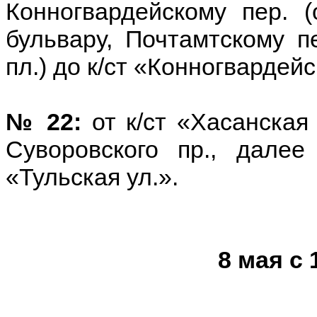
Конногвардейскому пер. (
бульвару, Почтамтскому пе
пл.) до к/ст «Конногвардей
№ 22:
от к/ст «Хасанская
Суворовского пр., далее
«Тульская ул.».
8 мая с 