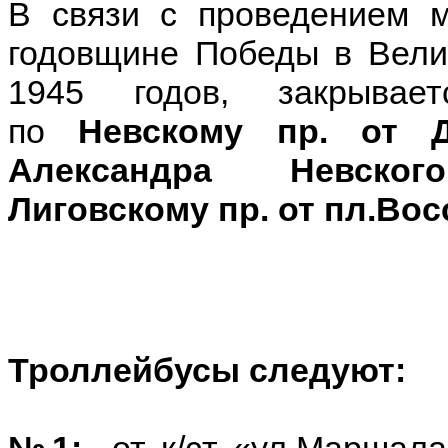
В связи с проведением м
годовщине Победы в Вели
1945 годов,
закрывае
по
Невскому пр. от 
Александра Невског
Лиговскому пр. от пл.Вос
Троллейбусы следуют:
№1:
от к/ст «ул.Маршала