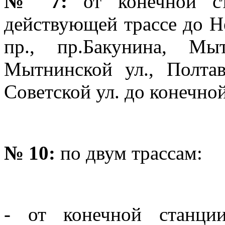
№ 7:
от конечной с
действующей трассе до Не
пр., пр.Бакунина, Мы
Мытнинской ул., Полтав
Советской ул. до конечно
№ 10:
по двум трассам:
- от конечной станции