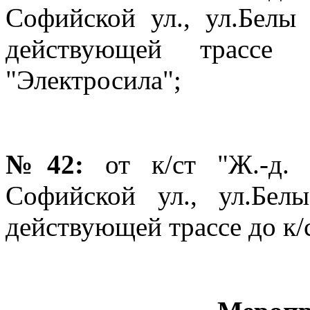
Софийской ул., ул.Белы
действующей трассе
"Электросила";
№42:
от к/ст "Ж.-д. 
Софийской ул., ул.Бе
действующей трассе до к/