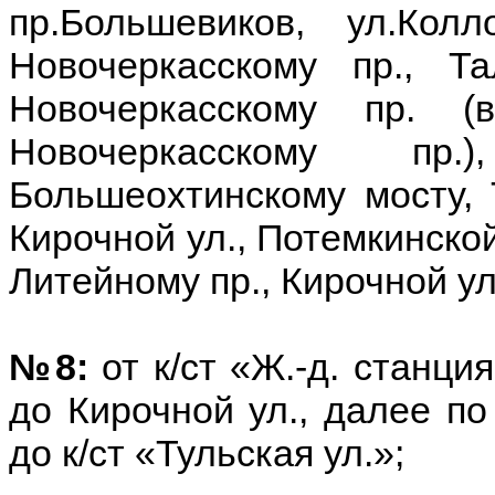
пр.Большевиков, ул.Колл
Новочеркасскому пр., Та
Новочеркасскому пр. 
Новочеркасскому пр.
Большеохтинскому мосту, Т
Кирочной ул., Потемкинской
Литейному пр., Кирочной ул
№8:
от к/ст «Ж.-д. станци
до Кирочной ул., далее по
до к/ст «Тульская ул.»;