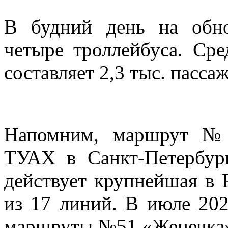
В будний день на обн
четыре троллейбуса. Ср
составляет 2,3 тыс. пасса
Напомним, маршрут №2
ТУАХ в Санкт-Петербур
действует крупнейшая в
из 17 линий. В июле 202
маршруты №51 «Женечка