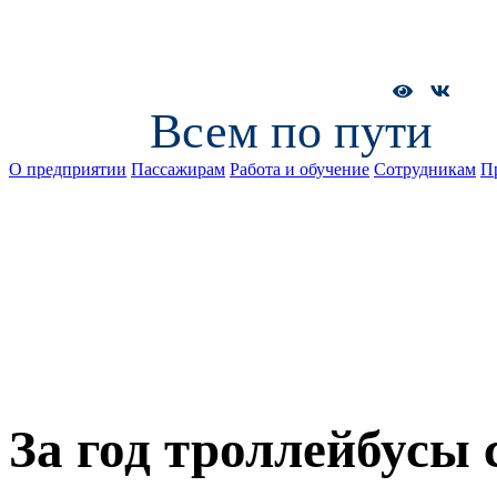
Всем по пути
О предприятии
Пассажирам
Работа и обучение
Сотрудникам
П
За год троллейбусы