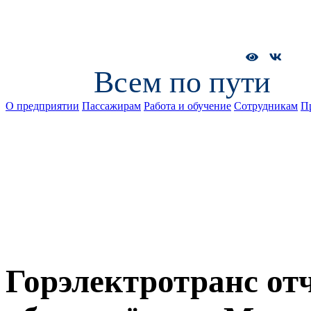
Всем по пути
О предприятии
Пассажирам
Работа и обучение
Сотрудникам
П
Горэлектротранс отч