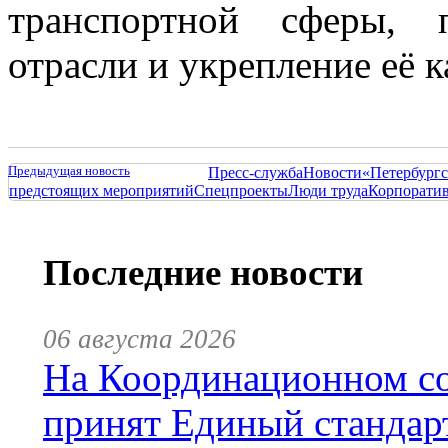
транспортной сферы, 
отрасли и укрепление её 
Предыдущая новость
Пресс-служба
Новости
«Петербургс
предстоящих мероприятий
Спецпроекты
Люди труда
Корпорати
Последние новости
06 августа 2026
На Координационном со
принят Единый стандар