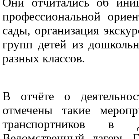
Они отчитались об иниц
профессиональной ориен
сады, организация экску
групп детей из дошколь
разных классов.
В отчёте о деятельно
отмечены такие меропр
транспортников в 
Ведомственный лагерь 