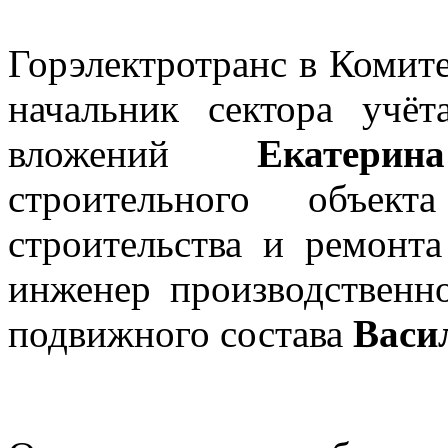
Горэлектротранс в Комите
начальник сектора учё
вложений
Екатери
строительного объект
строительства и ремонт
инженер производственн
подвижного состава
Васи