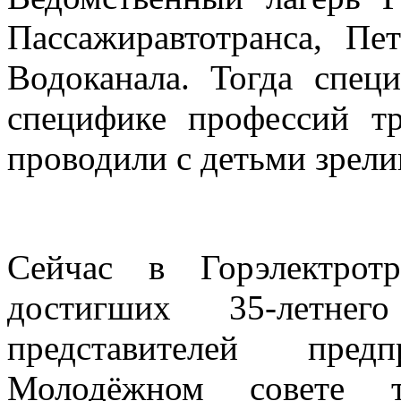
Пассажиравтотранса, Пе
Водоканала. Тогда спец
специфике профессий тр
проводили с детьми зрел
Сейчас в Горэлектрот
достигших 35-летне
представителей пре
Молодёжном совете т