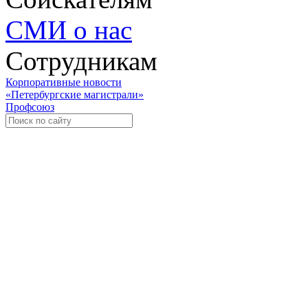
СМИ о нас
Сотрудникам
Корпоративные новости
«Петербургские магистрали»
Профсоюз
Уче
Экспозиционно-выставочный 
Международная ассоциация пр
«Го