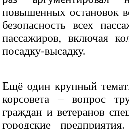
повышенных остановок ве
безопасность всех пасс
пассажиров, включая ко
посадку-высадку.
Ещё один крупный темат
корсовета – вопрос тр
граждан и ветеранов спе
городские предприятия