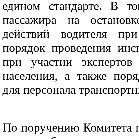
едином стандарте. В т
пассажира на останов
действий водителя при
порядок проведения инс
при участии эксперто
населения, а также пор
для персонала транспорт
По поручению Комитета п