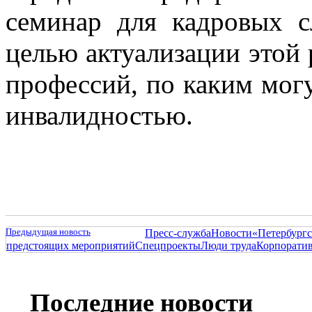
семинар для кадровых с
целью актуализации этой 
профессий, по каким могу
инвалидностью.
Предыдущая новость
Пресс-служба
Новости
«Петербургс
предстоящих мероприятий
Спецпроекты
Люди труда
Корпорати
Последние новости