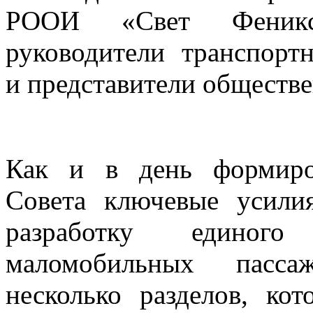
РООИ «Свет Фени
руководители транспорт
и представители обществ
Как и в день формиро
Совета ключевые усили
разработку единого
маломобильных пасса
несколько разделов, к