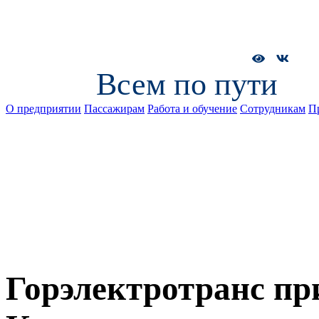
Всем по пути
О предприятии
Пассажирам
Работа и обучение
Сотрудникам
П
Горэлектротранс пр