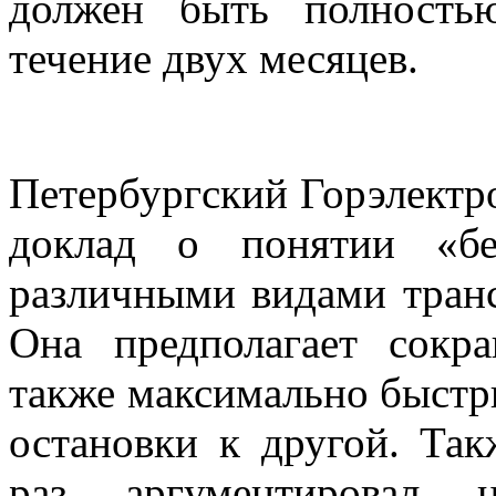
должен быть полность
течение двух месяцев.
Петербургский Горэлектро
доклад о понятии «бе
различными видами тран
Она предполагает сокр
также максимально быстр
остановки к другой. Так
раз аргументировал н