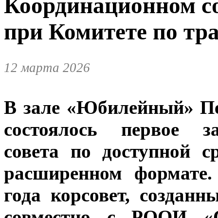
Координационном со
при Комитете по тр
12 марта 2026
В зале «Юбилейный» Пе
состоялось первое за
совета по доступной с
расширенном формате.
года корсовет, созданн
совместно с РООИ «