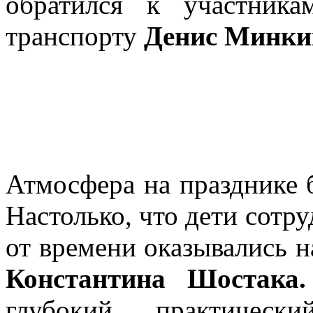
обратился к участника
транспорту
Денис Минки
Атмосфера на празднике б
Настолько, что дети сотр
от времени оказывались н
Константина Шостака
глубокий практическ