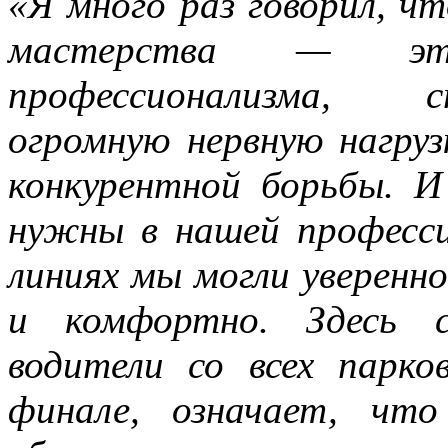
«Я много раз говорил, ч
мастерства — эт
профессионализма, 
огромную нервную нагруз
конкурентной борьбы. 
нужны в нашей професс
линиях мы могли уверенн
и комфортно. Здесь с
водители со всех парко
финале, означает, что