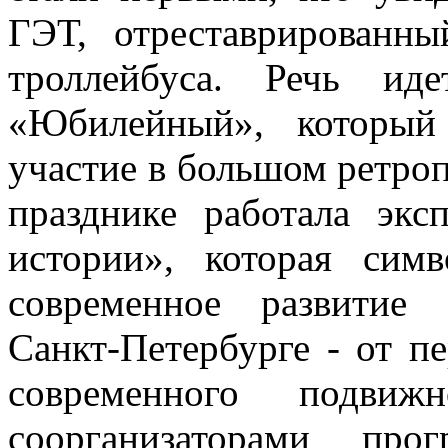
ГЭТ, отреставрированны
троллейбуса. Речь и
«Юбилейный», который
участие в большом ретроп
празднике работала экс
истории», которая симв
современное развитие
Санкт-Петербурге - от 
современного подвиж
соорганизаторами пр