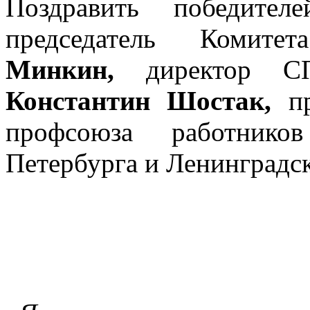
Поздравить победител
председатель Коми
Минкин,
директор С
Константин Шостак,
п
профсоюза работников
Петербурга и Ленинградс