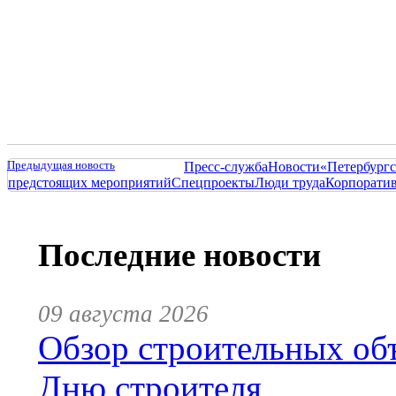
Предыдущая новость
Пресс-служба
Новости
«Петербургс
предстоящих мероприятий
Спецпроекты
Люди труда
Корпорати
Последние новости
09 августа 2026
Обзор строительных объ
Дню строителя