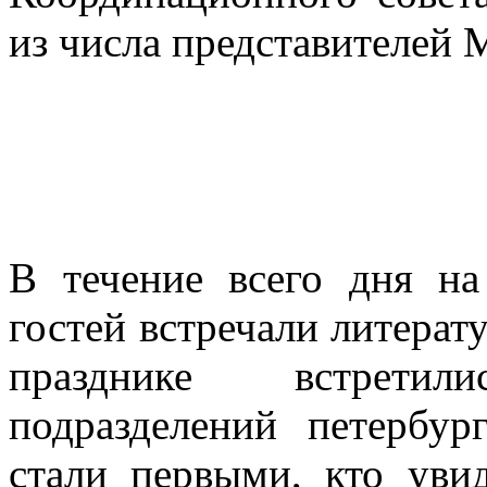
из числа представителей
В течение всего дня н
гостей встречали литерат
празднике встрети
подразделений петербур
стали первыми, кто уви