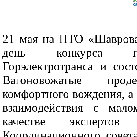
21 мая на ПТО «Шаврова
день конкурса про
Горэлектротранса и сос
Вагоновожатые проде
комфортного вождения, а 
взаимодействия с мал
качестве экспертов 
Координационного совет