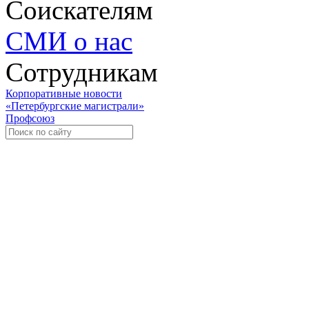
Соискателям
СМИ о нас
Сотрудникам
Корпоративные новости
«Петербургские магистрали»
Профсоюз
Уче
Экспозиционно-выставочный 
Международная ассоциация пр
«Го