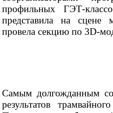
профильных ГЭТ-класс
представила на сцене 
провела секцию по 3D-мо
Самым долгожданным со
результатов трамвайног