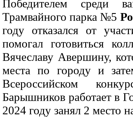
Победителем среди ва
Трамвайного парка №5
Р
году отказался от учас
помогал готовиться ко
Вячеславу Авершину, кот
места по городу и зате
Всероссийском конку
Барышников работает в Го
2024 году занял 2 место н