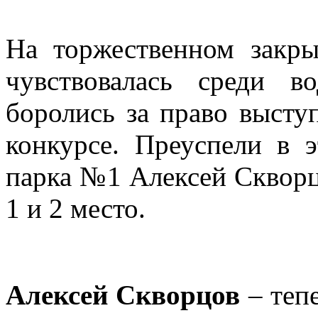
На торжественном закры
чувствовалась среди в
боролись за право высту
конкурсе. Преуспели в 
парка №1 Алексей Скворц
1 и 2 место.
Алексей Скворцов
– теп