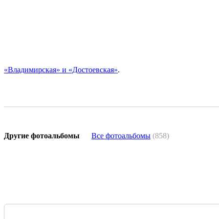
«Владимирская» и «Достоевская»
.
Другие фотоальбомы
Все фотоальбомы
(858)