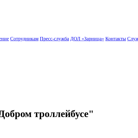
ение
Сотрудникам
Пресс-служба
ДОЛ «Зарница»
Контакты
Служ
"Добром троллейбусе"