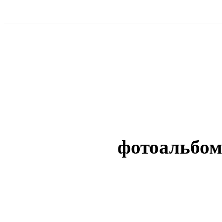
фотоальбо