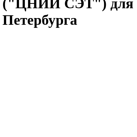
("ЦНИИ СЭТ") для 
Петербурга