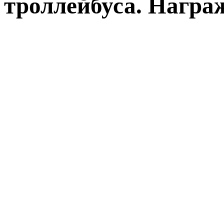
троллейбуса. Награ