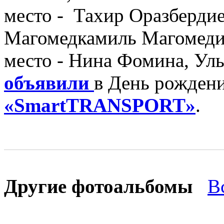
место - Тахир Оразбердие
Магомедкамиль Магомедим
место - Нина Фомина, Ул
объявили
в День рождени
«SmartTRANSPORT»
.
Другие фотоальбомы
В