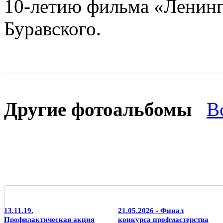
10-летию фильма «Ленинг
Буравского.
Другие фотоальбомы
В
13.11.19.
21.05.2026 - Финал
Профилактическая акция
конкурса профмастерства