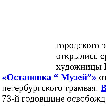
городского 
открылись с
художницы 
«Остановка “ Музей”»
от
петербургского трамвая.
В
73-й годовщине освобожд