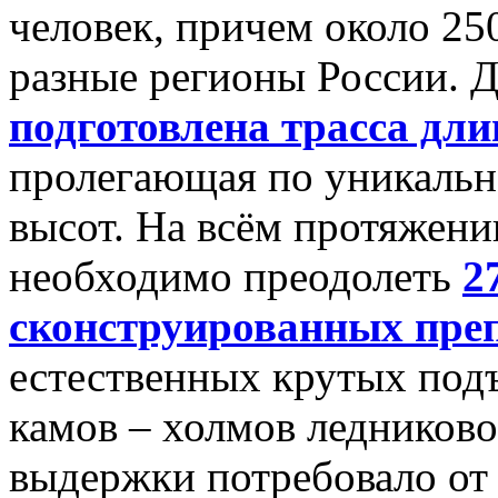
человек, причем около 25
разные регионы России. 
подготовлена трасса дл
пролегающая по уникальн
высот. На всём протяжен
необходимо преодолеть
2
сконструированных пре
естественных крутых подъ
камов – холмов ледников
выдержки потребовало от