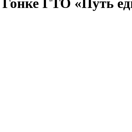
Гонке ГТО «Путь ед