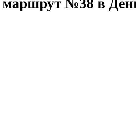
маршрут №38 в День