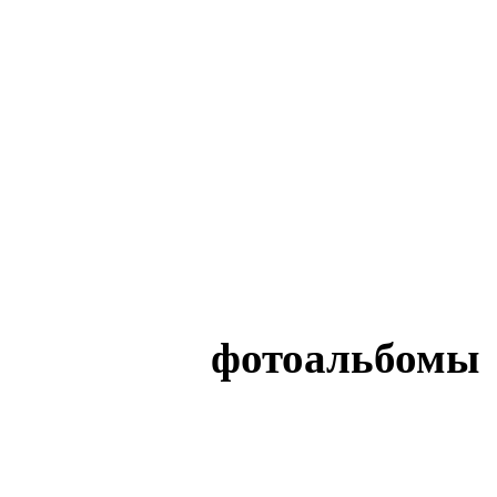
фотоальбомы