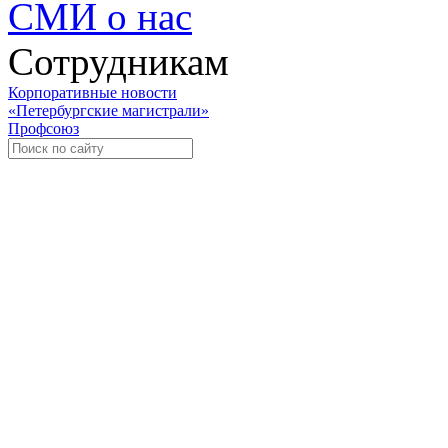
СМИ о нас
Сотрудникам
Корпоративные новости
«Петербургские магистрали»
Профсоюз
Уче
Экспозиционно-выставочный 
Международная ассоциация пр
«Го