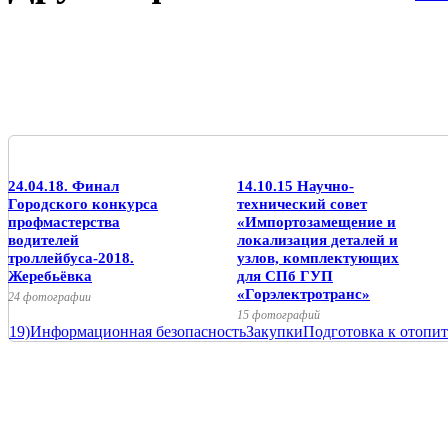
24.04.18. Финал
14.10.15 Научно-
Городского конкурса
технический совет
профмастерства
«Импортозамещение и
водителей
локализация деталей и
троллейбуса-2018.
узлов, комплектующих
Жеребьёвка
для СПб ГУП
«Горэлектротранс»
24 фотографии
15 фотографий
19)
Информационная безопасность
Закупки
Подготовка к отопит